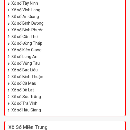
Xổ số Tây Ninh
Xổ số Vĩnh Long
Xổ số An Giang
Xổ số Bình Dương
Xổ số Bình Phước
Xổ số Cần Thơ
Xổ số Đồng Tháp
Xổ số Kiên Giang
Xổ số Long An
Xổ số Vũng Tàu
Xổ số Bạc Liêu
Xổ số Bình Thuận
Xổ số Cà Mau
Xổ số Đà Lạt
Xổ số Sóc Trăng
Xổ số Trà Vinh
Xổ số Hậu Giang
Xổ Số Miền Trung