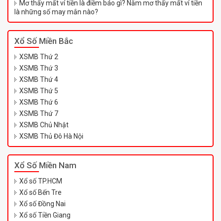
Mơ thấy mất ví tiền là điềm báo gì? Nằm mơ thấy mất ví tiền
là những số may mắn nào?
Xổ Số Miền Bắc
XSMB Thứ 2
XSMB Thứ 3
XSMB Thứ 4
XSMB Thứ 5
XSMB Thứ 6
XSMB Thứ 7
XSMB Chủ Nhật
XSMB Thủ Đô Hà Nội
Xổ Số Miền Nam
Xổ số TP.HCM
Xổ số Bến Tre
Xổ số Đồng Nai
Xổ số Tiền Giang