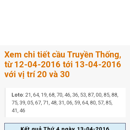
Xem chi tiết cầu Truyền Thống,
từ 12-04-2016 tới 13-04-2016
với vị trí 20 và 30
Loto
:
21
,
64
,
19
,
68
,
70
,
46
,
36
,
53
,
87
,
00
,
85
,
88
,
75
,
39
,
05
,
67
,
71
,
48
,
31
,
06
,
59
,
64
,
80
,
57
,
85
,
41
,
46
Kết quả Thứ 4 ngày 13-04-2016