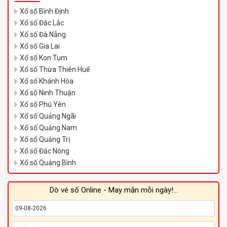
Xổ số Bình Định
Xổ số Đắc Lắc
Xổ số Đà Nẵng
Xổ số Gia Lai
Xổ số Kon Tum
Xổ số Thừa Thiên Huế
Xổ số Khánh Hòa
Xổ số Ninh Thuận
Xổ số Phú Yên
Xổ số Quảng Ngãi
Xổ số Quảng Nam
Xổ số Quảng Trị
Xổ số Đắc Nông
Xổ số Quảng Bình
Dò vé số Online - May mắn mỗi ngày!...