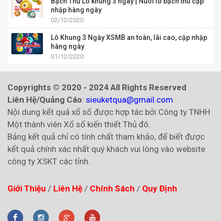
Bạch Thủ Lô khung 3 ngày | Nuôi lô bạch thủ cập
nhập hàng ngày
02/12/2020
Lô Khung 3 Ngày XSMB an toàn, lãi cao, cập nhập
hàng ngày
01/12/2020
Copyrights © 2020 - 2024 All Rights Reserved
Liên Hệ/Quảng Cáo
:
sieuketqua@gmail.com
Nội dung kết quả xổ số được hợp tác bởi Công ty TNHH
Một thành viên Xổ số kiến thiết Thủ đô.
Bảng kết quả chỉ có tính chất tham khảo, để biết được
kết quả chính xác nhất quý khách vui lòng vào website
công ty XSKT các tỉnh.
Giới Thiệu
/
Liên Hệ
/
Chính Sách
/
Quy Định