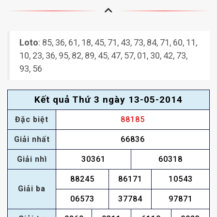
Loto
:
85
,
36
,
61
,
18
,
45
,
71
,
43
,
73
,
84
,
71
,
60
,
11
,
10
,
23
,
36
,
95
,
82
,
89
,
45
,
47
,
57
,
01
,
30
,
42
,
73
,
93
,
56
Kết quả Thứ 3 ngày 13-05-2014
Đặc biệt
88185
Giải nhất
66836
Giải nhì
30361
60318
88245
86171
10543
Giải ba
06573
37784
97871