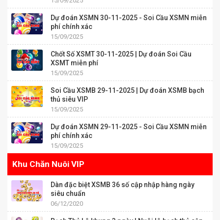
15/09/2025
Dự đoán XSMN 30-11-2025 - Soi Cầu XSMN miễn
phí chính xác
15/09/2025
Chốt Số XSMT 30-11-2025 | Dự đoán Soi Cầu
XSMT miễn phí
15/09/2025
Soi Cầu XSMB 29-11-2025 | Dự đoán XSMB bạch
thủ siêu VIP
15/09/2025
Dự đoán XSMN 29-11-2025 - Soi Cầu XSMN miễn
phí chính xác
15/09/2025
Khu Chăn Nuôi VIP
Dàn đặc biệt XSMB 36 số cập nhập hàng ngày
siêu chuẩn
06/12/2020