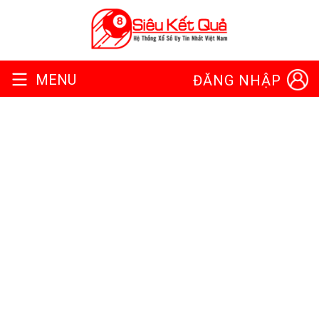
MENU
ĐĂNG NHẬP