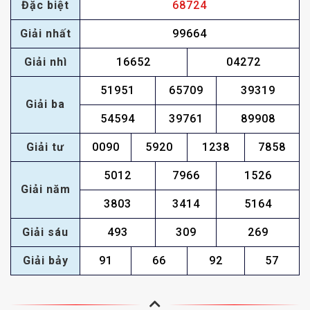
Đặc biệt
68724
Giải nhất
99664
Giải nhì
16652
04272
51951
65709
39319
Giải ba
54594
39761
89908
Giải tư
0090
5920
1238
7858
5012
7966
1526
Giải năm
3803
3414
5164
Giải sáu
493
309
269
Giải bảy
91
66
92
57