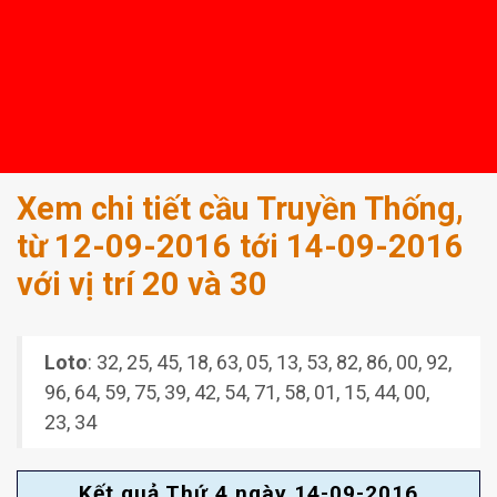
Xem chi tiết cầu Truyền Thống,
từ 12-09-2016 tới 14-09-2016
với vị trí 20 và 30
Loto
:
32
,
25
,
45
,
18
,
63
,
05
,
13
,
53
,
82
,
86
,
00
,
92
,
96
,
64
,
59
,
75
,
39
,
42
,
54
,
71
,
58
,
01
,
15
,
44
,
00
,
23
,
34
Kết quả Thứ 4 ngày 14-09-2016