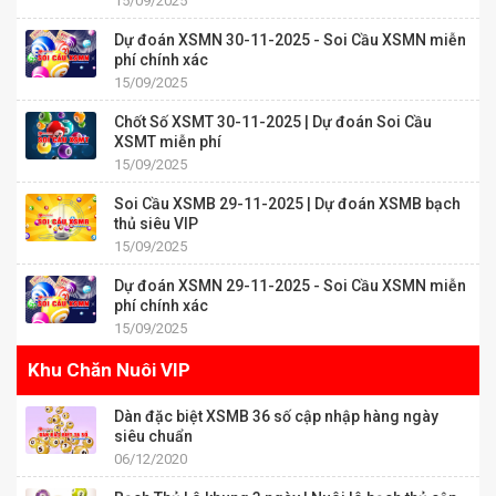
15/09/2025
Dự đoán XSMN 30-11-2025 - Soi Cầu XSMN miễn
phí chính xác
15/09/2025
Chốt Số XSMT 30-11-2025 | Dự đoán Soi Cầu
XSMT miễn phí
15/09/2025
Soi Cầu XSMB 29-11-2025 | Dự đoán XSMB bạch
thủ siêu VIP
15/09/2025
Dự đoán XSMN 29-11-2025 - Soi Cầu XSMN miễn
phí chính xác
15/09/2025
Khu Chăn Nuôi VIP
Dàn đặc biệt XSMB 36 số cập nhập hàng ngày
siêu chuẩn
06/12/2020