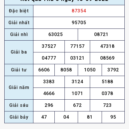
Đặc biệt
87354
Giải nhất
95705
Giải nhì
63025
08721
37527
77157
47318
Giải ba
04777
03121
08569
Giải tư
6606
8058
1050
3792
3383
3124
5188
Giải năm
4666
1071
0378
Giải sáu
296
672
723
Giải bảy
47
04
81
95