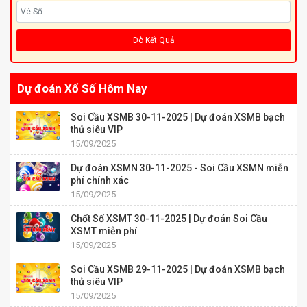
Dò Kết Quả
Dự đoán Xổ Số Hôm Nay
Soi Cầu XSMB 30-11-2025 | Dự đoán XSMB bạch
thủ siêu VIP
15/09/2025
Dự đoán XSMN 30-11-2025 - Soi Cầu XSMN miễn
phí chính xác
15/09/2025
Chốt Số XSMT 30-11-2025 | Dự đoán Soi Cầu
XSMT miễn phí
15/09/2025
Soi Cầu XSMB 29-11-2025 | Dự đoán XSMB bạch
thủ siêu VIP
15/09/2025