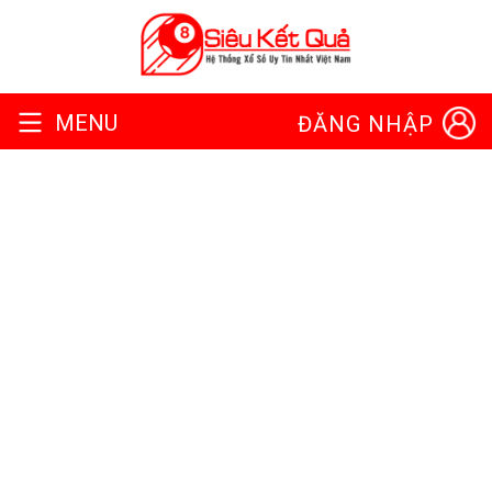
MENU
ĐĂNG NHẬP