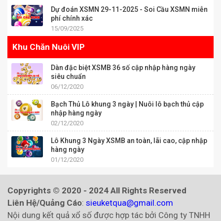
Dự đoán XSMN 29-11-2025 - Soi Cầu XSMN miễn
phí chính xác
15/09/2025
Khu Chăn Nuôi VIP
Dàn đặc biệt XSMB 36 số cập nhập hàng ngày
siêu chuẩn
06/12/2020
Bạch Thủ Lô khung 3 ngày | Nuôi lô bạch thủ cập
nhập hàng ngày
02/12/2020
Lô Khung 3 Ngày XSMB an toàn, lãi cao, cập nhập
hàng ngày
01/12/2020
Copyrights © 2020 - 2024 All Rights Reserved
Liên Hệ/Quảng Cáo
:
sieuketqua@gmail.com
Nội dung kết quả xổ số được hợp tác bởi Công ty TNHH