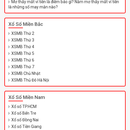
Mơ thấy mất ví tiền là điềm báo gì? Nằm mơ thấy mất ví tiền
là những số may mắn nào?
Xổ Số Miền Bắc
XSMB Thứ 2
XSMB Thứ 3
XSMB Thứ 4
XSMB Thứ 5
XSMB Thứ 6
XSMB Thứ 7
XSMB Chủ Nhật
XSMB Thủ Đô Hà Nội
Xổ Số Miền Nam
Xổ số TP.HCM
Xổ số Bến Tre
Xổ số Đồng Nai
Xổ số Tiền Giang