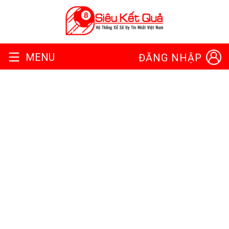
MENU
ĐĂNG NHẬP