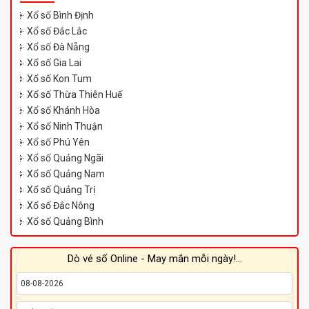
Xổ số Bình Định
Xổ số Đắc Lắc
Xổ số Đà Nẵng
Xổ số Gia Lai
Xổ số Kon Tum
Xổ số Thừa Thiên Huế
Xổ số Khánh Hòa
Xổ số Ninh Thuận
Xổ số Phú Yên
Xổ số Quảng Ngãi
Xổ số Quảng Nam
Xổ số Quảng Trị
Xổ số Đắc Nông
Xổ số Quảng Bình
Dò vé số Online - May mắn mỗi ngày!...