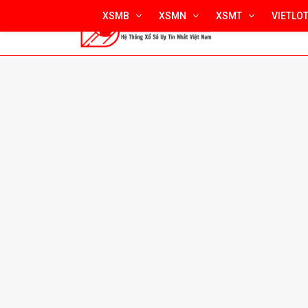
XSMB
XSMN
XSMT
VIETLO