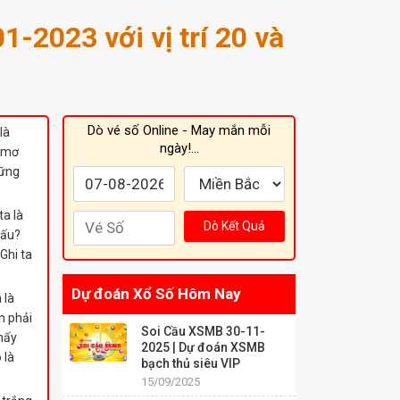
1-2023 với vị trí 20 và
Dò vé số Online - May mắn mỗi
là
ngày!...
 mơ
hững
ta là
Dò Kết Quả
xấu?
Ghi ta
Dự đoán Xổ Số Hôm Nay
 là
n phải
Soi Cầu XSMB 30-11-
hấy
2025 | Dự đoán XSMB
 là
bạch thủ siêu VIP
15/09/2025