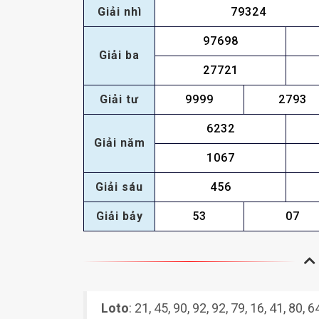
Giải nhì
79324
97698
Giải ba
27721
Giải tư
9999
2793
6232
Giải năm
1067
Giải sáu
456
Giải bảy
53
07
Loto
:
21
,
45
,
90
,
92
,
92
,
79
,
16
,
41
,
80
,
6