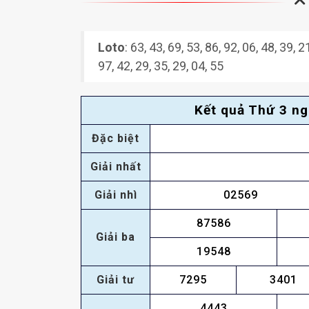
Loto
:
63
,
43
,
69
,
53
,
86
,
92
,
06
,
48
,
39
,
2
97
,
42
,
29
,
35
,
29
,
04
,
55
Kết quả Thứ 3 n
Đặc biệt
Giải nhất
Giải nhì
02569
87586
Giải ba
19548
Giải tư
7295
3401
4443