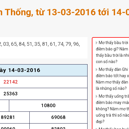
n Thống, từ 13-03-2016 tới 14-0
Mơ thấy bầu trời 
2
,
03
,
65
,
84
,
51
,
35
,
81
,
61
,
74
,
79
,
96
,
điềm báo gì? Nằm
thấy bầu trời là n
con số nào?
gày 14-03-2016
Mơ thấy đàn Ghi 
điềm báo tốt hay 
22142
Nằm mơ thấy đàn 
là những số nào?
25363
Mơ thấy uống trà
điềm báo may mắ
10800
không? Nằm mơ t
uống trà thì số nào
89281
69068
đẹp?