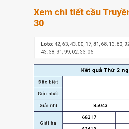
Xem chi tiết cầu Truyề
30
Loto
:
42
,
63
,
43
,
00
,
17
,
81
,
68
,
13
,
60
,
9
43
,
38
,
31
,
99
,
02
,
33
,
05
Kết quả Thứ 2 n
Đặc biệt
Giải nhất
Giải nhì
85043
68317
Giải ba