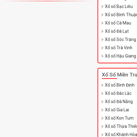
Xổ số Bạc Liêu
Xổ số Bình Thuậ
Xổ số Cà Mau
Xổ số Đà Lạt
Xổ số Sóc Trăng
Xổ số Trà Vinh
Xổ số Hậu Giang
Xổ Số Miền Tr
Xổ số Bình Định
Xổ số Đắc Lắc
Xổ số Đà Nẵng
Xổ số Gia Lai
Xổ số Kon Tum
Xổ số Thừa Thiê
Xổ số Khánh Hò