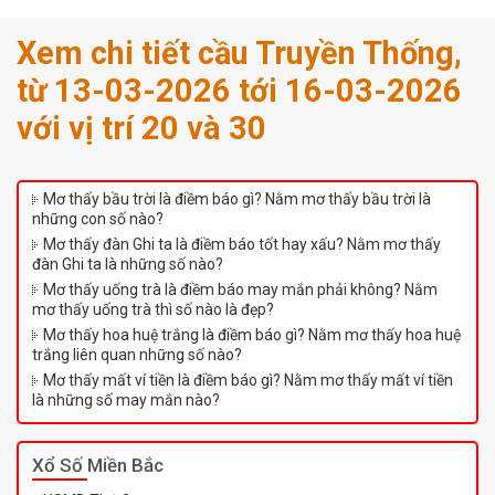
Xem chi tiết cầu Truyền Thống,
từ 13-03-2026 tới 16-03-2026
với vị trí 20 và 30
Mơ thấy bầu trời là điềm báo gì? Nằm mơ thấy bầu trời là
những con số nào?
Mơ thấy đàn Ghi ta là điềm báo tốt hay xấu? Nằm mơ thấy
đàn Ghi ta là những số nào?
Mơ thấy uống trà là điềm báo may mắn phải không? Nằm
mơ thấy uống trà thì số nào là đẹp?
Mơ thấy hoa huệ trắng là điềm báo gì? Nằm mơ thấy hoa huệ
trắng liên quan những số nào?
Mơ thấy mất ví tiền là điềm báo gì? Nằm mơ thấy mất ví tiền
là những số may mắn nào?
Xổ Số Miền Bắc