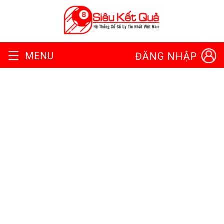
MENU
ĐĂNG NHẬP