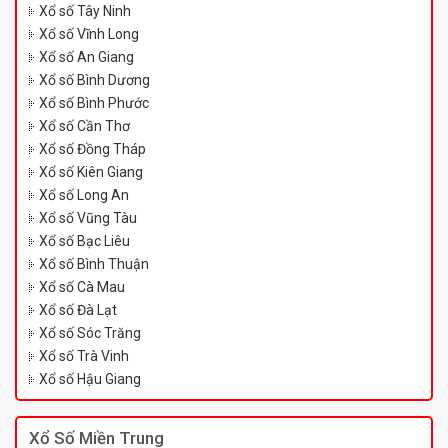
Xổ số Tây Ninh
Xổ số Vĩnh Long
Xổ số An Giang
Xổ số Bình Dương
Xổ số Bình Phước
Xổ số Cần Thơ
Xổ số Đồng Tháp
Xổ số Kiên Giang
Xổ số Long An
Xổ số Vũng Tàu
Xổ số Bạc Liêu
Xổ số Bình Thuận
Xổ số Cà Mau
Xổ số Đà Lạt
Xổ số Sóc Trăng
Xổ số Trà Vinh
Xổ số Hậu Giang
Xổ Số Miền Trung