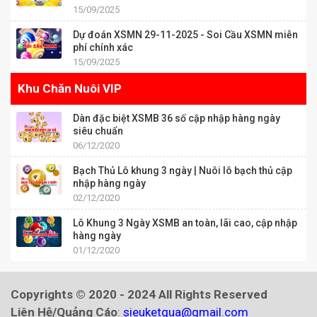
15/09/2025
Dự đoán XSMN 29-11-2025 - Soi Cầu XSMN miễn
phí chính xác
15/09/2025
Khu Chăn Nuôi VIP
Dàn đặc biệt XSMB 36 số cập nhập hàng ngày
siêu chuẩn
06/12/2020
Bạch Thủ Lô khung 3 ngày | Nuôi lô bạch thủ cập
nhập hàng ngày
02/12/2020
Lô Khung 3 Ngày XSMB an toàn, lãi cao, cập nhập
hàng ngày
01/12/2020
Copyrights © 2020 - 2024 All Rights Reserved
Liên Hệ/Quảng Cáo
:
sieuketqua@gmail.com