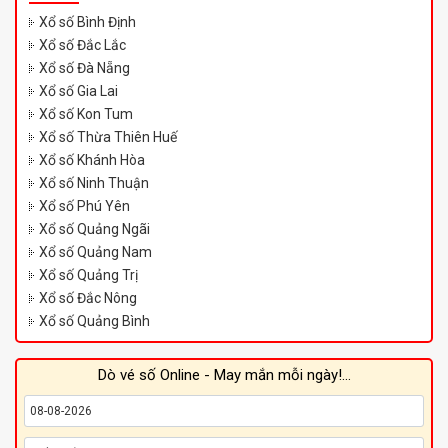
Xổ số Bình Định
Xổ số Đắc Lắc
Xổ số Đà Nẵng
Xổ số Gia Lai
Xổ số Kon Tum
Xổ số Thừa Thiên Huế
Xổ số Khánh Hòa
Xổ số Ninh Thuận
Xổ số Phú Yên
Xổ số Quảng Ngãi
Xổ số Quảng Nam
Xổ số Quảng Trị
Xổ số Đắc Nông
Xổ số Quảng Bình
Dò vé số Online - May mắn mỗi ngày!...