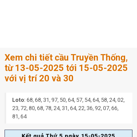
Xem chi tiết cầu Truyền Thống,
từ 13-05-2025 tới 15-05-2025
với vị trí 20 và 30
Loto
:
68
,
68
,
31
,
97
,
50
,
64
,
57
,
54
,
64
,
58
,
24
,
02
,
23
,
72
,
80
,
68
,
78
,
24
,
31
,
64
,
22
,
36
,
92
,
07
,
66
,
81
,
64
Kết quả Thứ 5 ngày 15-05-2025