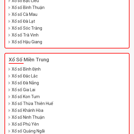
Xổ số Bạc Liêu
Xổ số Bình Thuận
Xổ số Cà Mau
Xổ số Đà Lạt
Xổ số Sóc Trăng
Xổ số Trà Vinh
Xổ số Hậu Giang
Xổ Số Miền Trung
Xổ số Bình Định
Xổ số Đắc Lắc
Xổ số Đà Nẵng
Xổ số Gia Lai
Xổ số Kon Tum
Xổ số Thừa Thiên Huế
Xổ số Khánh Hòa
Xổ số Ninh Thuận
Xổ số Phú Yên
Xổ số Quảng Ngãi