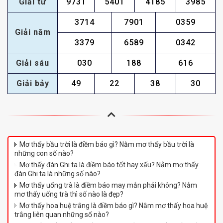
Giải tư
9731
5401
4185
3985
3714
7901
0359
Giải năm
3379
6589
0342
Giải sáu
030
188
616
Giải bảy
49
22
38
30
Mơ thấy bầu trời là điềm báo gì? Nằm mơ thấy bầu trời là
những con số nào?
Mơ thấy đàn Ghi ta là điềm báo tốt hay xấu? Nằm mơ thấy
đàn Ghi ta là những số nào?
Mơ thấy uống trà là điềm báo may mắn phải không? Nằm
mơ thấy uống trà thì số nào là đẹp?
Mơ thấy hoa huệ trắng là điềm báo gì? Nằm mơ thấy hoa huệ
trắng liên quan những số nào?