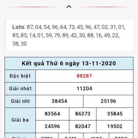
Loto
:
87
,
04
,
54
,
96
,
64
,
73
,
45
,
96
,
47
,
02
,
31
,
01
,
85
,
85
,
14
,
01
,
59
,
79
,
89
,
42
,
30
,
88
,
16
,
49
,
22
,
38
,
30
Kết quả Thứ 6 ngày 13-11-2020
Đặc biệt
88287
Giải nhất
11204
Giải nhì
38454
25196
83564
86373
35845
Giải ba
24596
82047
19502