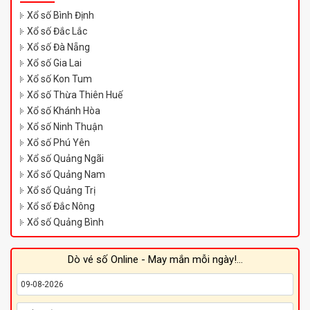
Xổ số Bình Định
Xổ số Đắc Lắc
Xổ số Đà Nẵng
Xổ số Gia Lai
Xổ số Kon Tum
Xổ số Thừa Thiên Huế
Xổ số Khánh Hòa
Xổ số Ninh Thuận
Xổ số Phú Yên
Xổ số Quảng Ngãi
Xổ số Quảng Nam
Xổ số Quảng Trị
Xổ số Đắc Nông
Xổ số Quảng Bình
Dò vé số Online - May mắn mỗi ngày!...