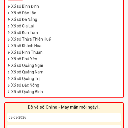
Xổ số Bình Định
Xổ số Đắc Lắc
Xổ số Đà Nẵng
Xổ số Gia Lai
Xổ số Kon Tum
Xổ số Thừa Thiên Huế
Xổ số Khánh Hòa
Xổ số Ninh Thuận
Xổ số Phú Yên
Xổ số Quảng Ngãi
Xổ số Quảng Nam
Xổ số Quảng Trị
Xổ số Đắc Nông
Xổ số Quảng Bình
Dò vé số Online - May mắn mỗi ngày!...