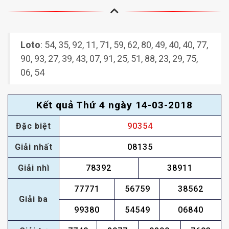
Loto
:
54
,
35
,
92
,
11
,
71
,
59
,
62
,
80
,
49
,
40
,
40
,
77
,
90
,
93
,
27
,
39
,
43
,
07
,
91
,
25
,
51
,
88
,
23
,
29
,
75
,
06
,
54
Kết quả Thứ 4 ngày 14-03-2018
Đặc biệt
90354
Giải nhất
08135
Giải nhì
78392
38911
77771
56759
38562
Giải ba
99380
54549
06840