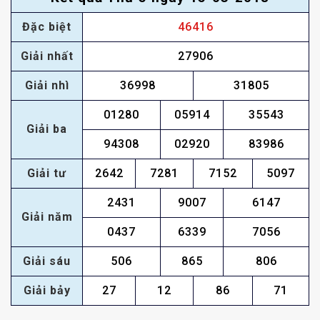
Đặc biệt
46416
Giải nhất
27906
Giải nhì
36998
31805
01280
05914
35543
Giải ba
94308
02920
83986
Giải tư
2642
7281
7152
5097
2431
9007
6147
Giải năm
0437
6339
7056
Giải sáu
506
865
806
Giải bảy
27
12
86
71