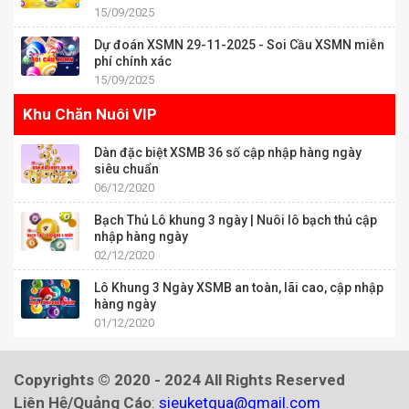
15/09/2025
Dự đoán XSMN 29-11-2025 - Soi Cầu XSMN miễn
phí chính xác
15/09/2025
Khu Chăn Nuôi VIP
Dàn đặc biệt XSMB 36 số cập nhập hàng ngày
siêu chuẩn
06/12/2020
Bạch Thủ Lô khung 3 ngày | Nuôi lô bạch thủ cập
nhập hàng ngày
02/12/2020
Lô Khung 3 Ngày XSMB an toàn, lãi cao, cập nhập
hàng ngày
01/12/2020
Copyrights © 2020 - 2024 All Rights Reserved
Liên Hệ/Quảng Cáo
:
sieuketqua@gmail.com