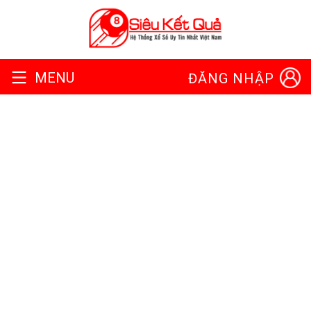
MENU
ĐĂNG NHẬP