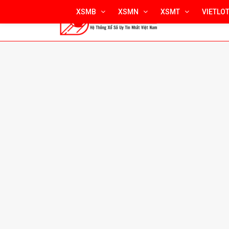
XSMB
XSMN
XSMT
VIETLO