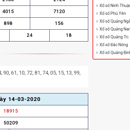
Xổ số Ninh Thuậ
4015
7120
Xổ số Phú Yên
Xổ số Quảng Ngã
898
156
Xổ số Quảng N
24
18
Xổ số Quảng Trị
Xổ số Đắc Nông
Xổ số Quảng Bìn
4
,
90
,
61
,
10
,
72
,
81
,
74
,
05
,
15
,
13
,
99
,
gày 14-03-2020
18915
50209