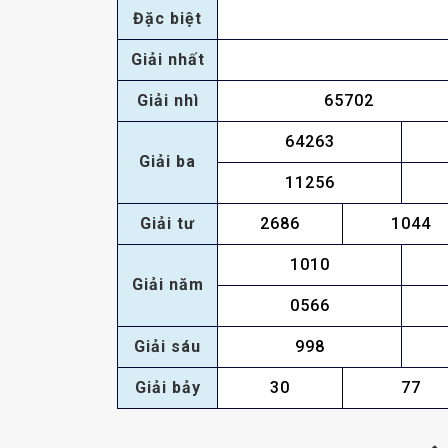
Đặc biệt
Giải nhất
Giải nhì
65702
64263
Giải ba
11256
Giải tư
2686
1044
1010
Giải năm
0566
Giải sáu
998
Giải bảy
30
77