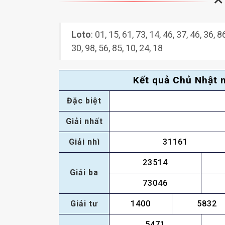
Loto
:
01
,
15
,
61
,
73
,
14
,
46
,
37
,
46
,
36
,
8
30
,
98
,
56
,
85
,
10
,
24
,
18
Kết quả Chủ Nhật 
Đặc biệt
Giải nhất
Giải nhì
31161
23514
Giải ba
73046
Giải tư
1400
5832
5471