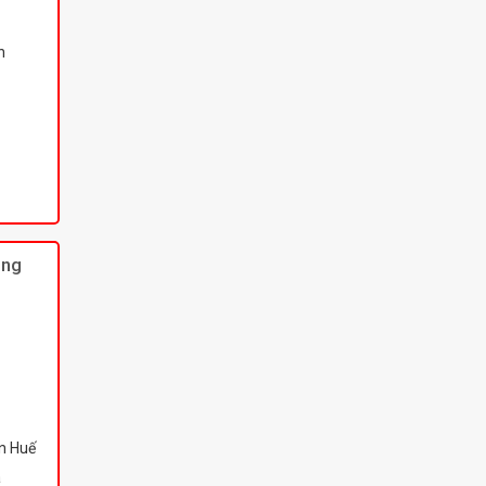
n
ung
n Huế
a