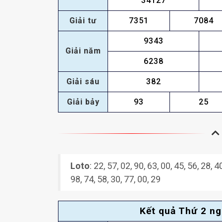
34127
Giải tư
7351
7084
9343
Giải năm
6238
Giải sáu
382
Giải bảy
93
25
Loto
:
22
,
57
,
02
,
90
,
63
,
00
,
45
,
56
,
28
,
4
98
,
74
,
58
,
30
,
77
,
00
,
29
Kết quả Thứ 2 n