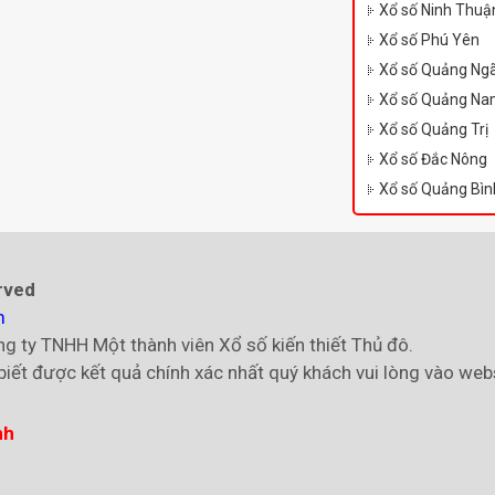
Xổ số Ninh Thuậ
Xổ số Phú Yên
Xổ số Quảng Ngã
Xổ số Quảng N
Xổ số Quảng Trị
Xổ số Đắc Nông
Xổ số Quảng Bìn
rved
m
g ty TNHH Một thành viên Xổ số kiến thiết Thủ đô.
biết được kết quả chính xác nhất quý khách vui lòng vào web
nh