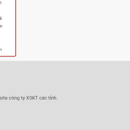
n
i
am
h
site công ty XSKT các tỉnh.