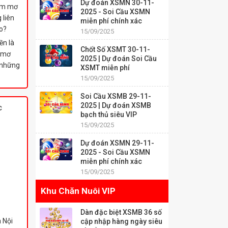
Dự đoán XSMN 30-11-
Nằm mơ
2025 - Soi Cầu XSMN
 liên
miễn phí chính xác
o?
15/09/2025
ền là
Chốt Số XSMT 30-11-
 mơ
2025 | Dự đoán Soi Cầu
à những
XSMT miễn phí
15/09/2025
Soi Cầu XSMB 29-11-
2025 | Dự đoán XSMB
c
bạch thủ siêu VIP
15/09/2025
Dự đoán XSMN 29-11-
2025 - Soi Cầu XSMN
miễn phí chính xác
15/09/2025
Khu Chăn Nuôi VIP
Dàn đặc biệt XSMB 36 số
 Nội
cập nhập hàng ngày siêu