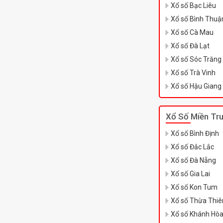
Xổ số Bạc Liêu
Xổ số Bình Thuậ
Xổ số Cà Mau
Xổ số Đà Lạt
Xổ số Sóc Trăng
Xổ số Trà Vinh
Xổ số Hậu Giang
Xổ Số Miền Tr
Xổ số Bình Định
Xổ số Đắc Lắc
Xổ số Đà Nẵng
Xổ số Gia Lai
Xổ số Kon Tum
Xổ số Thừa Thiê
Xổ số Khánh Hò