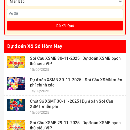
Dò Kết Quả
Dự đoán Xổ Số Hôm Nay
Soi Cầu XSMB 30-11-2025 | Dự đoán XSMB bạch
thủ siêu VIP
15/09/2025
Dự đoán XSMN 30-11-2025 - Soi Cầu XSMN miễn
phí chính xác
15/09/2025
Chốt Số XSMT 30-11-2025 | Dự đoán Soi Cầu
XSMT miễn phí
15/09/2025
Soi Cầu XSMB 29-11-2025 | Dự đoán XSMB bạch
thủ siêu VIP