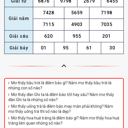
Giải tư
6876
9798
2679
6455
7428
5659
7198
Giải năm
7115
4903
7035
Giải sáu
620
955
201
Giải bảy
01
95
61
30
Mơ thấy bầu trời là điềm báo gì? Nằm mơ thấy bầu trời là
những con số nào?
Mơ thấy đàn Ghi ta là điềm báo tốt hay xấu? Nằm mơ thấy
đàn Ghi ta là những số nào?
Mơ thấy uống trà là điềm báo may mắn phải không? Nằm
mơ thấy uống trà thì số nào là đẹp?
Mơ thấy hoa huệ trắng là điềm báo gì? Nằm mơ thấy hoa huệ
trắng liên quan những số nào?