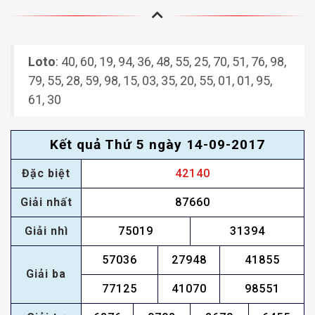
Loto
:
40
,
60
,
19
,
94
,
36
,
48
,
55
,
25
,
70
,
51
,
76
,
98
,
79
,
55
,
28
,
59
,
98
,
15
,
03
,
35
,
20
,
55
,
01
,
01
,
95
,
61
,
30
Kết quả Thứ 5 ngày 14-09-2017
Đặc biệt
42140
Giải nhất
87660
Giải nhì
75019
31394
57036
27948
41855
Giải ba
77125
41070
98551