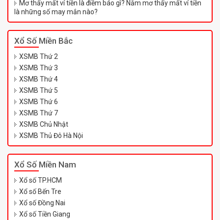
Mơ thấy mất ví tiền là điềm báo gì? Nằm mơ thấy mất ví tiền
là những số may mắn nào?
Xổ Số Miền Bắc
XSMB Thứ 2
XSMB Thứ 3
XSMB Thứ 4
XSMB Thứ 5
XSMB Thứ 6
XSMB Thứ 7
XSMB Chủ Nhật
XSMB Thủ Đô Hà Nội
Xổ Số Miền Nam
Xổ số TP.HCM
Xổ số Bến Tre
Xổ số Đồng Nai
Xổ số Tiền Giang