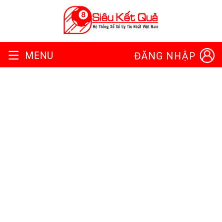
MENU
ĐĂNG NHẬP