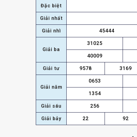
Đặc biệt
Giải nhất
Giải nhì
45444
31025
Giải ba
40009
Giải tư
9578
3169
0653
Giải năm
1354
Giải sáu
256
Giải bảy
22
92