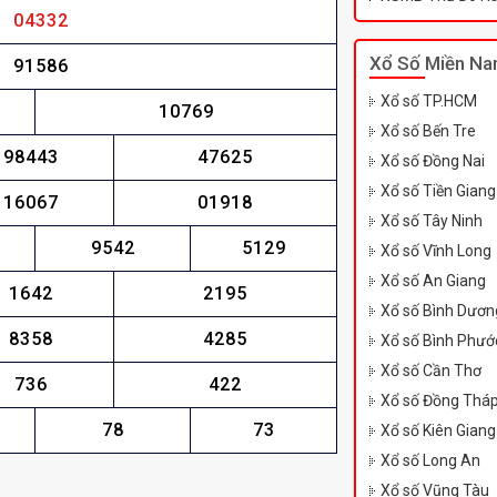
04332
Xổ Số Miền N
91586
Xổ số TP.HCM
10769
Xổ số Bến Tre
98443
47625
Xổ số Đồng Nai
Xổ số Tiền Giang
16067
01918
Xổ số Tây Ninh
9542
5129
Xổ số Vĩnh Long
Xổ số An Giang
1642
2195
Xổ số Bình Dươn
8358
4285
Xổ số Bình Phướ
Xổ số Cần Thơ
736
422
Xổ số Đồng Thá
78
73
Xổ số Kiên Giang
Xổ số Long An
Xổ số Vũng Tàu