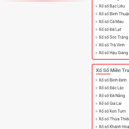
Xổ số Bạc Liêu
Xổ số Bình Thuậ
Xổ số Cà Mau
Xổ số Đà Lạt
Xổ số Sóc Trăng
Xổ số Trà Vinh
Xổ số Hậu Giang
Xổ Số Miền Tr
Xổ số Bình Định
Xổ số Đắc Lắc
Xổ số Đà Nẵng
Xổ số Gia Lai
Xổ số Kon Tum
Xổ số Thừa Thiê
Xổ số Khánh Hò