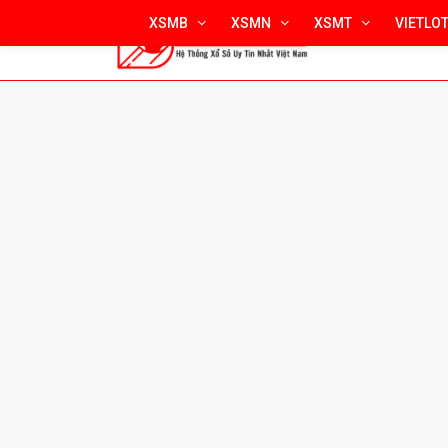
XSMB
XSMN
XSMT
VIETLO