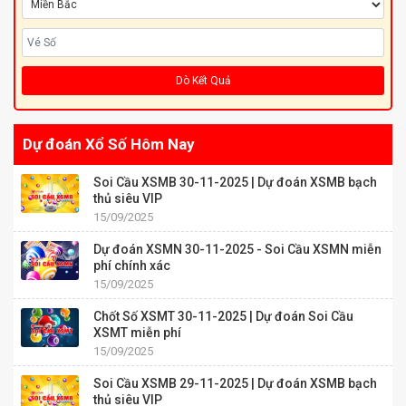
Dò Kết Quả
Dự đoán Xổ Số Hôm Nay
Soi Cầu XSMB 30-11-2025 | Dự đoán XSMB bạch
thủ siêu VIP
15/09/2025
Dự đoán XSMN 30-11-2025 - Soi Cầu XSMN miễn
phí chính xác
15/09/2025
Chốt Số XSMT 30-11-2025 | Dự đoán Soi Cầu
XSMT miễn phí
15/09/2025
Soi Cầu XSMB 29-11-2025 | Dự đoán XSMB bạch
thủ siêu VIP