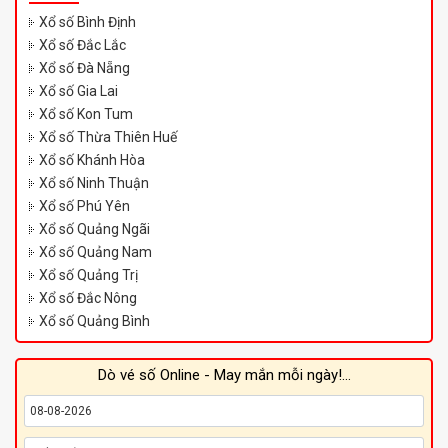
Xổ số Bình Định
Xổ số Đắc Lắc
Xổ số Đà Nẵng
Xổ số Gia Lai
Xổ số Kon Tum
Xổ số Thừa Thiên Huế
Xổ số Khánh Hòa
Xổ số Ninh Thuận
Xổ số Phú Yên
Xổ số Quảng Ngãi
Xổ số Quảng Nam
Xổ số Quảng Trị
Xổ số Đắc Nông
Xổ số Quảng Bình
Dò vé số Online - May mắn mỗi ngày!...