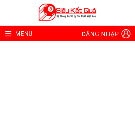
MENU
ĐĂNG NHẬP