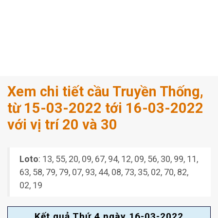
Xem chi tiết cầu Truyền Thống,
từ 15-03-2022 tới 16-03-2022
với vị trí 20 và 30
Loto
:
13
,
55
,
20
,
09
,
67
,
94
,
12
,
09
,
56
,
30
,
99
,
11
,
63
,
58
,
79
,
79
,
07
,
93
,
44
,
08
,
73
,
35
,
02
,
70
,
82
,
02
,
19
Kết quả Thứ 4 ngày 16-03-2022