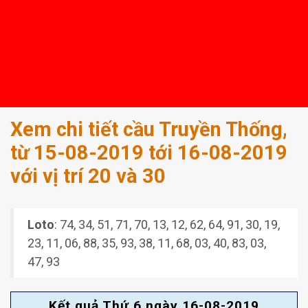
Xem chi tiết cầu Truyền Thống,
từ 15-08-2019 tới 16-08-2019
với vị trí 20 và 30
Loto
:
74
,
34
,
51
,
71
,
70
,
13
,
12
,
62
,
64
,
91
,
30
,
19
,
23
,
11
,
06
,
88
,
35
,
93
,
38
,
11
,
68
,
03
,
40
,
83
,
03
,
47
,
93
Kết quả Thứ 6 ngày 16-08-2019