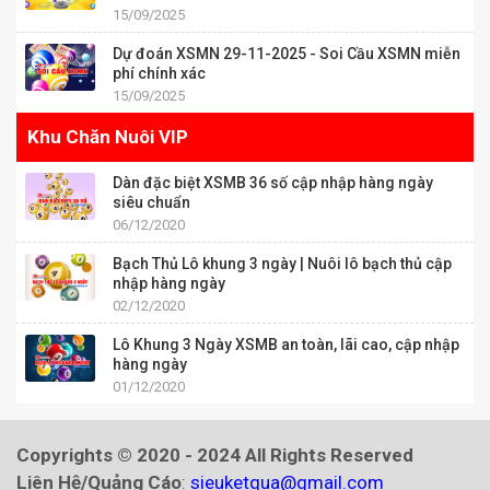
15/09/2025
Dự đoán XSMN 29-11-2025 - Soi Cầu XSMN miễn
phí chính xác
15/09/2025
Khu Chăn Nuôi VIP
Dàn đặc biệt XSMB 36 số cập nhập hàng ngày
siêu chuẩn
06/12/2020
Bạch Thủ Lô khung 3 ngày | Nuôi lô bạch thủ cập
nhập hàng ngày
02/12/2020
Lô Khung 3 Ngày XSMB an toàn, lãi cao, cập nhập
hàng ngày
01/12/2020
Copyrights © 2020 - 2024 All Rights Reserved
Liên Hệ/Quảng Cáo
:
sieuketqua@gmail.com