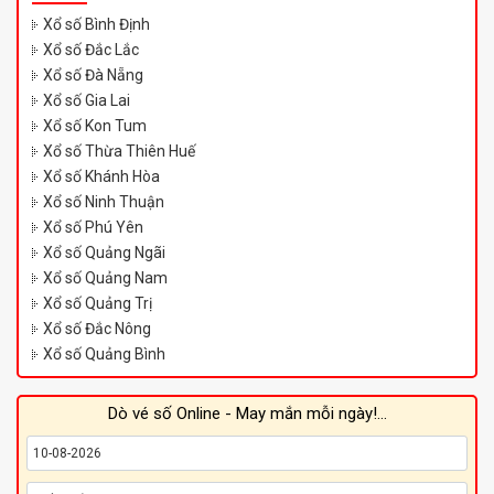
Xổ số Bình Định
Xổ số Đắc Lắc
Xổ số Đà Nẵng
Xổ số Gia Lai
Xổ số Kon Tum
Xổ số Thừa Thiên Huế
Xổ số Khánh Hòa
Xổ số Ninh Thuận
Xổ số Phú Yên
Xổ số Quảng Ngãi
Xổ số Quảng Nam
Xổ số Quảng Trị
Xổ số Đắc Nông
Xổ số Quảng Bình
Dò vé số Online - May mắn mỗi ngày!...