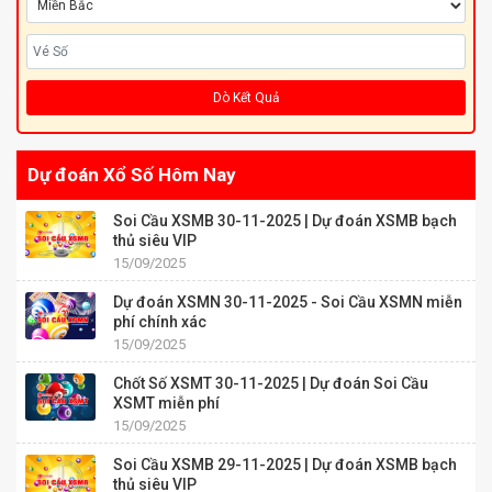
Dò Kết Quả
Dự đoán Xổ Số Hôm Nay
Soi Cầu XSMB 30-11-2025 | Dự đoán XSMB bạch
thủ siêu VIP
15/09/2025
Dự đoán XSMN 30-11-2025 - Soi Cầu XSMN miễn
phí chính xác
15/09/2025
Chốt Số XSMT 30-11-2025 | Dự đoán Soi Cầu
XSMT miễn phí
15/09/2025
Soi Cầu XSMB 29-11-2025 | Dự đoán XSMB bạch
thủ siêu VIP