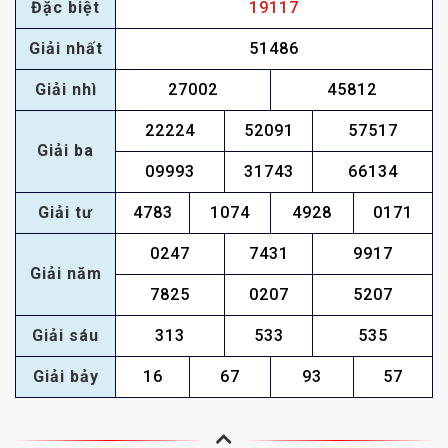
Đặc biệt
19117
Giải nhất
51486
Giải nhì
27002
45812
22224
52091
57517
Giải ba
09993
31743
66134
Giải tư
4783
1074
4928
0171
0247
7431
9917
Giải năm
7825
0207
5207
Giải sáu
313
533
535
Giải bảy
16
67
93
57