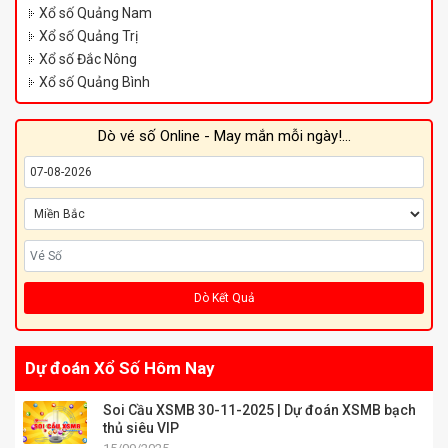
Xổ số Quảng Nam
Xổ số Quảng Trị
Xổ số Đắc Nông
Xổ số Quảng Bình
Dò vé số Online - May mắn mỗi ngày!...
Dò Kết Quả
Dự đoán Xổ Số Hôm Nay
Soi Cầu XSMB 30-11-2025 | Dự đoán XSMB bạch
thủ siêu VIP