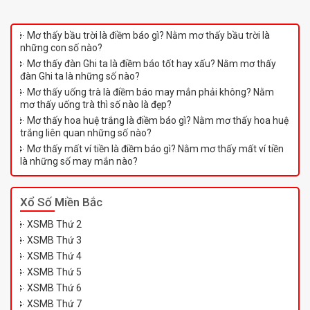
Mơ thấy bầu trời là điềm báo gì? Nằm mơ thấy bầu trời là
những con số nào?
Mơ thấy đàn Ghi ta là điềm báo tốt hay xấu? Nằm mơ thấy
đàn Ghi ta là những số nào?
Mơ thấy uống trà là điềm báo may mắn phải không? Nằm
mơ thấy uống trà thì số nào là đẹp?
Mơ thấy hoa huệ trắng là điềm báo gì? Nằm mơ thấy hoa huệ
trắng liên quan những số nào?
Mơ thấy mất ví tiền là điềm báo gì? Nằm mơ thấy mất ví tiền
là những số may mắn nào?
Xổ Số Miền Bắc
XSMB Thứ 2
XSMB Thứ 3
XSMB Thứ 4
XSMB Thứ 5
XSMB Thứ 6
XSMB Thứ 7