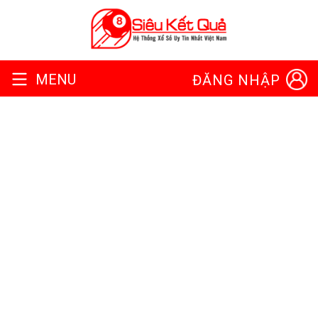
MENU
ĐĂNG NHẬP