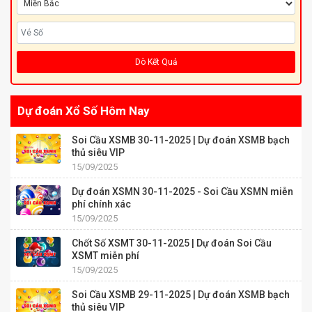
Dò Kết Quả
Dự đoán Xổ Số Hôm Nay
Soi Cầu XSMB 30-11-2025 | Dự đoán XSMB bạch
thủ siêu VIP
15/09/2025
Dự đoán XSMN 30-11-2025 - Soi Cầu XSMN miễn
phí chính xác
15/09/2025
Chốt Số XSMT 30-11-2025 | Dự đoán Soi Cầu
XSMT miễn phí
15/09/2025
Soi Cầu XSMB 29-11-2025 | Dự đoán XSMB bạch
thủ siêu VIP