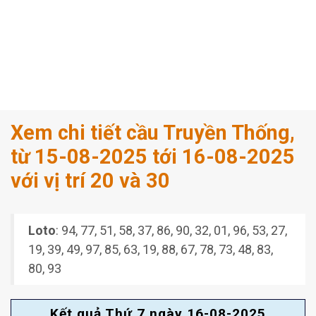
Xem chi tiết cầu Truyền Thống,
từ 15-08-2025 tới 16-08-2025
với vị trí 20 và 30
Loto
:
94
,
77
,
51
,
58
,
37
,
86
,
90
,
32
,
01
,
96
,
53
,
27
,
19
,
39
,
49
,
97
,
85
,
63
,
19
,
88
,
67
,
78
,
73
,
48
,
83
,
80
,
93
Kết quả Thứ 7 ngày 16-08-2025