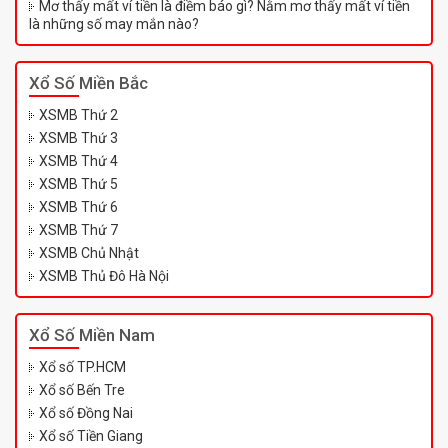
Mơ thấy mất ví tiền là điềm báo gì? Nằm mơ thấy mất ví tiền
là những số may mắn nào?
Xổ Số Miền Bắc
XSMB Thứ 2
XSMB Thứ 3
XSMB Thứ 4
XSMB Thứ 5
XSMB Thứ 6
XSMB Thứ 7
XSMB Chủ Nhật
XSMB Thủ Đô Hà Nội
Xổ Số Miền Nam
Xổ số TP.HCM
Xổ số Bến Tre
Xổ số Đồng Nai
Xổ số Tiền Giang