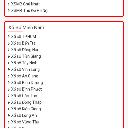
XSMB Chủ Nhật
XSMB Thủ Đô Hà Nội
Xổ Số Miền Nam
Xổ số TP.HCM
Xổ số Bến Tre
Xổ số Đồng Nai
Xổ số Tiền Giang
Xổ số Tây Ninh
Xổ số Vĩnh Long
Xổ số An Giang
Xổ số Bình Dương
Xổ số Bình Phước
Xổ số Cần Thơ
Xổ số Đồng Tháp
Xổ số Kiên Giang
Xổ số Long An
Xổ số Vũng Tàu