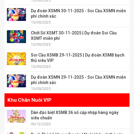
15/09/2025
Dự đoán XSMN 30-11-2025 - Soi Cầu XSMN miễn
phí chính xác
15/09/2025
Chốt Số XSMT 30-11-2025 | Dự đoán Soi Cầu
XSMT miễn phí
15/09/2025
Soi Cầu XSMB 29-11-2025 | Dự đoán XSMB bạch
thủ siêu VIP
15/09/2025
Dự đoán XSMN 29-11-2025 - Soi Cầu XSMN miễn
phí chính xác
15/09/2025
Khu Chăn Nuôi VIP
Dàn đặc biệt XSMB 36 số cập nhập hàng ngày
siêu chuẩn
06/12/2020