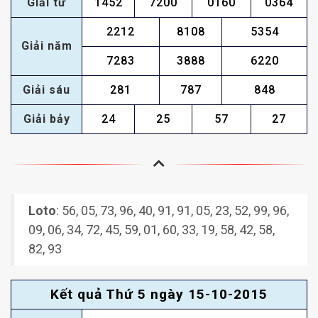
Giải tư
1452
7200
0160
0364
2212
8108
5354
Giải năm
7283
3888
6220
Giải sáu
281
787
848
Giải bảy
24
25
57
27
Loto
:
56
,
05
,
73
,
96
,
40
,
91
,
91
,
05
,
23
,
52
,
99
,
96
,
09
,
06
,
34
,
72
,
45
,
59
,
01
,
60
,
33
,
19
,
58
,
42
,
58
,
82
,
93
Kết quả Thứ 5 ngày 15-10-2015