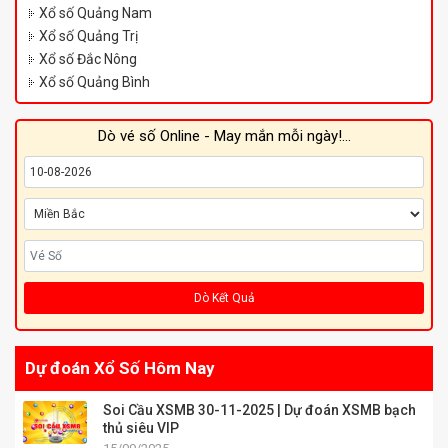
Xổ số Quảng Nam
Xổ số Quảng Trị
Xổ số Đắc Nông
Xổ số Quảng Bình
Dò vé số Online - May mắn mỗi ngày!...
Dò Kết Quả
Dự đoán Xổ Số Hôm Nay
Soi Cầu XSMB 30-11-2025 | Dự đoán XSMB bạch
thủ siêu VIP