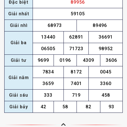
Đặc biệt
89956
Giải nhất
59105
Giải nhì
68973
89496
13440
62891
36691
Giải ba
06505
71723
98952
Giải tư
9699
0196
4309
3606
7834
8172
0045
Giải năm
3659
7401
3360
Giải sáu
333
719
458
Giải bảy
42
58
82
93