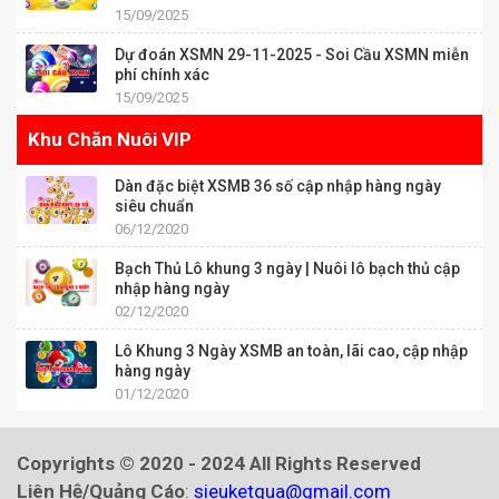
15/09/2025
Dự đoán XSMN 29-11-2025 - Soi Cầu XSMN miễn
phí chính xác
15/09/2025
Khu Chăn Nuôi VIP
Dàn đặc biệt XSMB 36 số cập nhập hàng ngày
siêu chuẩn
06/12/2020
Bạch Thủ Lô khung 3 ngày | Nuôi lô bạch thủ cập
nhập hàng ngày
02/12/2020
Lô Khung 3 Ngày XSMB an toàn, lãi cao, cập nhập
hàng ngày
01/12/2020
Copyrights © 2020 - 2024 All Rights Reserved
Liên Hệ/Quảng Cáo
:
sieuketqua@gmail.com