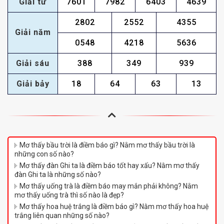
Giải tư
7601
7982
6403
4639
2802
2552
4355
Giải năm
0548
4218
5636
Giải sáu
388
349
939
Giải bảy
18
64
63
13
Mơ thấy bầu trời là điềm báo gì? Nằm mơ thấy bầu trời là
những con số nào?
Mơ thấy đàn Ghi ta là điềm báo tốt hay xấu? Nằm mơ thấy
đàn Ghi ta là những số nào?
Mơ thấy uống trà là điềm báo may mắn phải không? Nằm
mơ thấy uống trà thì số nào là đẹp?
Mơ thấy hoa huệ trắng là điềm báo gì? Nằm mơ thấy hoa huệ
trắng liên quan những số nào?