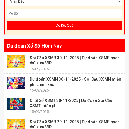
Dò Kết Quả
Dự đoán Xổ Số Hôm Nay
Soi Cầu XSMB 30-11-2025 | Dự đoán XSMB bạch
thủ siêu VIP
15/09/2025
Dự đoán XSMN 30-11-2025 - Soi Cầu XSMN miễn
phí chính xác
15/09/2025
Chốt Số XSMT 30-11-2025 | Dự đoán Soi Cầu
XSMT miễn phí
15/09/2025
Soi Cầu XSMB 29-11-2025 | Dự đoán XSMB bạch
thủ siêu VIP