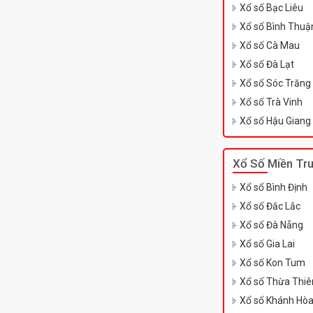
Xổ số Bạc Liêu
Xổ số Bình Thuậ
Xổ số Cà Mau
Xổ số Đà Lạt
Xổ số Sóc Trăng
Xổ số Trà Vinh
Xổ số Hậu Giang
Xổ Số Miền Tr
Xổ số Bình Định
Xổ số Đắc Lắc
Xổ số Đà Nẵng
Xổ số Gia Lai
Xổ số Kon Tum
Xổ số Thừa Thiê
Xổ số Khánh Hò