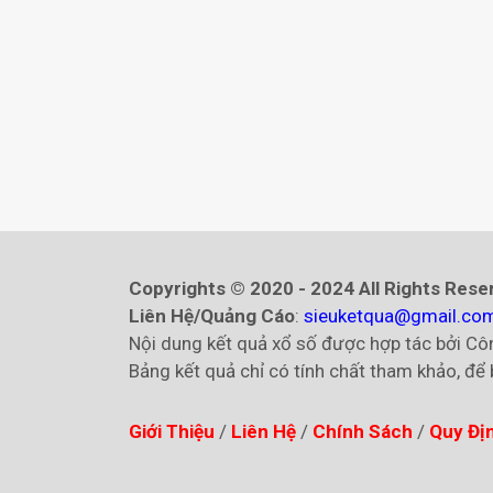
Copyrights © 2020 - 2024 All Rights Rese
Liên Hệ/Quảng Cáo
:
sieuketqua@gmail.co
Nội dung kết quả xổ số được hợp tác bởi Côn
Bảng kết quả chỉ có tính chất tham khảo, để 
Giới Thiệu
/
Liên Hệ
/
Chính Sách
/
Quy Đị