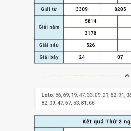
Giải tư
3309
8205
5814
Giải năm
3178
Giải sáu
526
Giải bảy
24
07
Loto
:
56
,
69
,
19
,
47
,
33
,
09
,
21
,
62
,
91
,
0
82
,
09
,
47
,
67
,
53
,
81
,
66
Kết quả Thứ 2 n