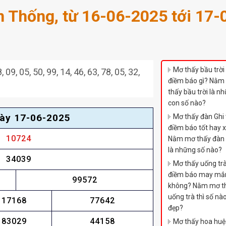
n Thống, từ 16-06-2025 tới 17-0
Mơ thấy bầu trời 
8
,
09
,
05
,
50
,
99
,
14
,
46
,
63
,
78
,
05
,
32
,
điềm báo gì? Nằm
thấy bầu trời là n
con số nào?
gày 17-06-2025
Mơ thấy đàn Ghi 
điềm báo tốt hay 
10724
Nằm mơ thấy đàn 
là những số nào?
34039
Mơ thấy uống trà
điềm báo may mắ
99572
không? Nằm mơ t
uống trà thì số nào
17168
77642
đẹp?
83029
44158
Mơ thấy hoa huệ