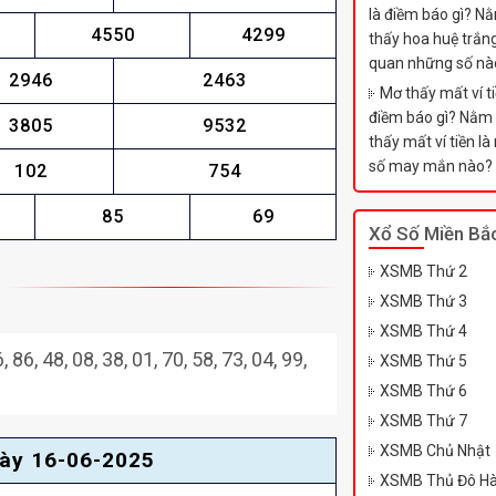
là điềm báo gì? 
4550
4299
thấy hoa huệ trắng
quan những số nà
2946
2463
Mơ thấy mất ví ti
điềm báo gì? Nằm
3805
9532
thấy mất ví tiền l
số may mắn nào?
102
754
85
69
Xổ Số Miền Bắ
XSMB Thứ 2
XSMB Thứ 3
XSMB Thứ 4
6
,
86
,
48
,
08
,
38
,
01
,
70
,
58
,
73
,
04
,
99
,
XSMB Thứ 5
XSMB Thứ 6
XSMB Thứ 7
XSMB Chủ Nhật
gày 16-06-2025
XSMB Thủ Đô Hà