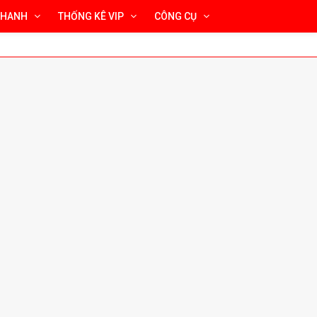
NHANH
THỐNG KÊ VIP
CÔNG CỤ