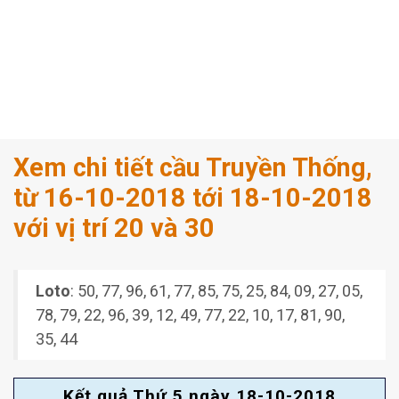
Xem chi tiết cầu Truyền Thống,
từ 16-10-2018 tới 18-10-2018
với vị trí 20 và 30
Loto
:
50
,
77
,
96
,
61
,
77
,
85
,
75
,
25
,
84
,
09
,
27
,
05
,
78
,
79
,
22
,
96
,
39
,
12
,
49
,
77
,
22
,
10
,
17
,
81
,
90
,
35
,
44
Kết quả Thứ 5 ngày 18-10-2018