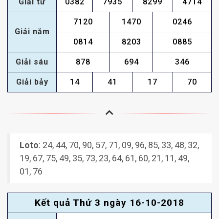
Giải tư
0382
7935
8299
4714
7120
1470
0246
Giải năm
0814
8203
0885
Giải sáu
878
694
346
Giải bảy
14
41
17
70
Loto
:
24
,
44
,
70
,
90
,
57
,
71
,
09
,
96
,
85
,
33
,
48
,
32
,
19
,
67
,
75
,
49
,
35
,
73
,
23
,
64
,
61
,
60
,
21
,
11
,
49
,
01
,
76
Kết quả Thứ 3 ngày 16-10-2018