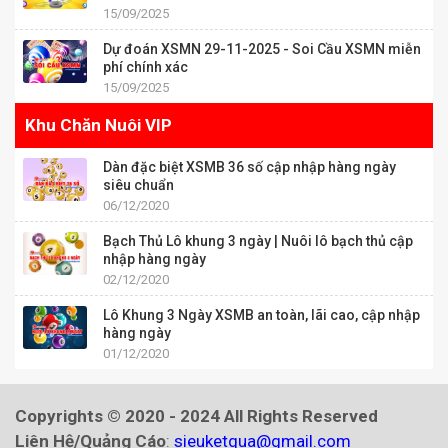
15/09/2025
Dự đoán XSMN 29-11-2025 - Soi Cầu XSMN miễn
phí chính xác
15/09/2025
Khu Chăn Nuôi VIP
Dàn đặc biệt XSMB 36 số cập nhập hàng ngày
siêu chuẩn
06/12/2020
Bạch Thủ Lô khung 3 ngày | Nuôi lô bạch thủ cập
nhập hàng ngày
02/12/2020
Lô Khung 3 Ngày XSMB an toàn, lãi cao, cập nhập
hàng ngày
01/12/2020
Copyrights © 2020 - 2024 All Rights Reserved
Liên Hệ/Quảng Cáo
:
sieuketqua@gmail.com