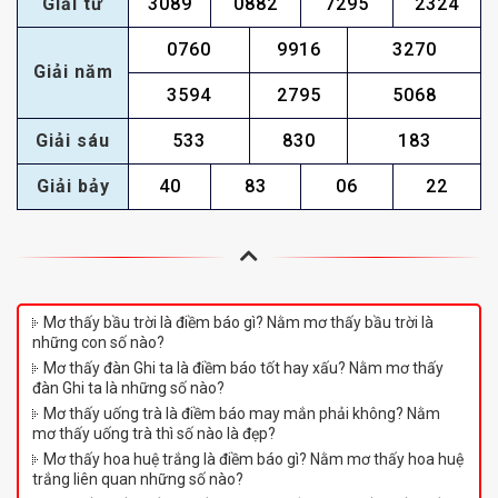
Giải tư
3089
0882
7295
2324
0760
9916
3270
Giải năm
3594
2795
5068
Giải sáu
533
830
183
Giải bảy
40
83
06
22
Mơ thấy bầu trời là điềm báo gì? Nằm mơ thấy bầu trời là
những con số nào?
Mơ thấy đàn Ghi ta là điềm báo tốt hay xấu? Nằm mơ thấy
đàn Ghi ta là những số nào?
Mơ thấy uống trà là điềm báo may mắn phải không? Nằm
mơ thấy uống trà thì số nào là đẹp?
Mơ thấy hoa huệ trắng là điềm báo gì? Nằm mơ thấy hoa huệ
trắng liên quan những số nào?