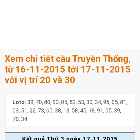
Xem chi tiết cầu Truyền Thống,
từ 16-11-2015 tới 17-11-2015
với vị trí 20 và 30
Loto
:
39
,
70
,
80
,
93
,
05
,
52
,
53
,
30
,
34
,
96
,
05
,
81
,
03
,
51
,
22
,
73
,
60
,
38
,
13
,
58
,
45
,
18
,
91
,
05
,
39
,
70
,
34
Kết quả Thứ 3 ngày 17-11-2015