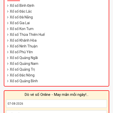
Xổ số Bình Định
Xổ số Đắc Lắc
Xổ số Đà Nẵng
Xổ số Gia Lai
Xổ số Kon Tum
Xổ số Thừa Thiên Huế
Xổ số Khánh Hòa
Xổ số Ninh Thuận
Xổ số Phú Yên
Xổ số Quảng Ngãi
Xổ số Quảng Nam
Xổ số Quảng Trị
Xổ số Đắc Nông
Xổ số Quảng Bình
Dò vé số Online - May mắn mỗi ngày!...