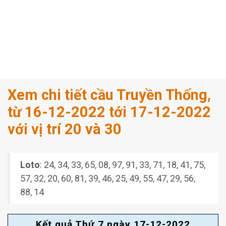
Xem chi tiết cầu Truyền Thống,
từ 16-12-2022 tới 17-12-2022
với vị trí 20 và 30
Loto
:
24
,
34
,
33
,
65
,
08
,
97
,
91
,
33
,
71
,
18
,
41
,
75
,
57
,
32
,
20
,
60
,
81
,
39
,
46
,
25
,
49
,
55
,
47
,
29
,
56
,
88
,
14
Kết quả Thứ 7 ngày 17-12-2022