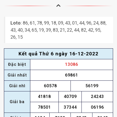
Loto
:
86
,
61
,
78
,
99
,
18
,
09
,
43
,
01
,
44
,
96
,
24
,
88
,
43
,
40
,
34
,
65
,
19
,
39
,
83
,
21
,
22
,
44
,
82
,
42
,
95
,
26
,
15
Kết quả Thứ 6 ngày 16-12-2022
Đặc biệt
13086
Giải nhất
69861
Giải nhì
60578
56199
41818
40709
24243
Giải ba
78501
37344
06196