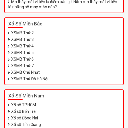
Mơ thấy mất ví tiền là điềm báo gì? Nằm mơ thấy mất ví tiền
là những số may mắn nào?
Xổ Số Miền Bắc
XSMB Thứ 2
XSMB Thứ 3
XSMB Thứ 4
XSMB Thứ 5
XSMB Thứ 6
XSMB Thứ 7
XSMB Chủ Nhật
XSMB Thủ Đô Hà Nội
Xổ Số Miền Nam
Xổ số TP.HCM
Xổ số Bến Tre
Xổ số Đồng Nai
Xổ số Tiền Giang