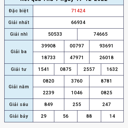
Đặc biệt
71424
Giải nhất
66934
Giải nhì
50533
74665
39908
00797
93691
Giải ba
18733
47971
26018
Giải tư
1541
0875
2557
1632
0820
3760
8781
Giải năm
2239
1046
0825
Giải sáu
849
255
247
Giải bảy
29
56
88
14