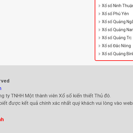
Xổ số Ninh Thuậ
Xổ số Phú Yên
Xổ số Quảng Ngã
Xổ số Quảng N
Xổ số Quảng Trị
Xổ số Đắc Nông
Xổ số Quảng Bìn
rved
m
g ty TNHH Một thành viên Xổ số kiến thiết Thủ đô.
biết được kết quả chính xác nhất quý khách vui lòng vào web
nh