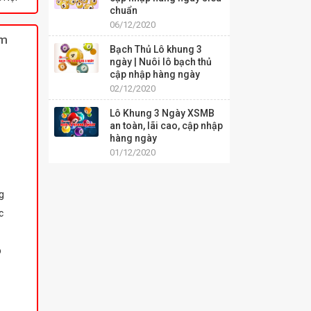
chuẩn
06/12/2020
am
Bạch Thủ Lô khung 3
ngày | Nuôi lô bạch thủ
cập nhập hàng ngày
02/12/2020
Lô Khung 3 Ngày XSMB
an toàn, lãi cao, cập nhập
hàng ngày
01/12/2020
g
c
p