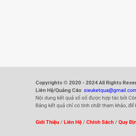
Copyrights © 2020 - 2024 All Rights Rese
Liên Hệ/Quảng Cáo
:
sieuketqua@gmail.co
Nội dung kết quả xổ số được hợp tác bởi Côn
Bảng kết quả chỉ có tính chất tham khảo, để 
Giới Thiệu
/
Liên Hệ
/
Chính Sách
/
Quy Đị