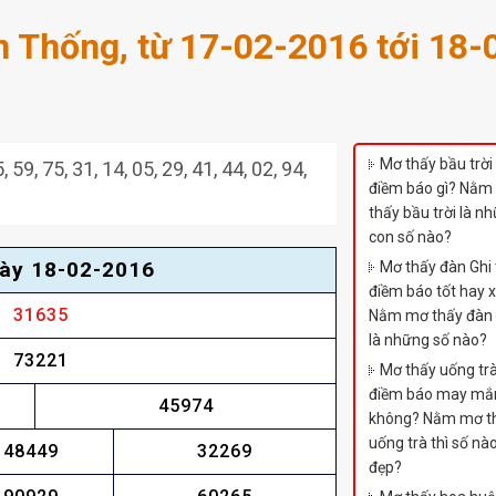
n Thống, từ 17-02-2016 tới 18-0
Mơ thấy bầu trời 
5
,
59
,
75
,
31
,
14
,
05
,
29
,
41
,
44
,
02
,
94
,
điềm báo gì? Nằm
thấy bầu trời là n
con số nào?
gày 18-02-2016
Mơ thấy đàn Ghi 
điềm báo tốt hay 
31635
Nằm mơ thấy đàn 
là những số nào?
73221
Mơ thấy uống trà
điềm báo may mắ
45974
không? Nằm mơ t
uống trà thì số nào
48449
32269
đẹp?