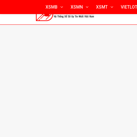
XSMB
XSMN
XSMT
VIETLO