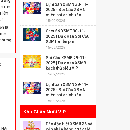
 trắng
Dự đoán XSMN 30-11-
Nằm mơ
2025 - Soi Cầu XSMN
 liên
miễn phí chính xác
o?
15/09/2025
ền là
Chốt Số XSMT 30-11-
 mơ
2025 | Dự đoán Soi Cầu
à những
XSMT miễn phí
15/09/2025
Soi Cầu XSMB 29-11-
2025 | Dự đoán XSMB
c
bạch thủ siêu VIP
15/09/2025
Dự đoán XSMN 29-11-
2025 - Soi Cầu XSMN
miễn phí chính xác
15/09/2025
Khu Chăn Nuôi VIP
Dàn đặc biệt XSMB 36 số
 Nội
cập nhập hàng ngày siêu