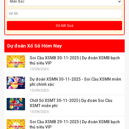
Dò Kết Quả
Dự đoán Xổ Số Hôm Nay
Soi Cầu XSMB 30-11-2025 | Dự đoán XSMB bạch
thủ siêu VIP
15/09/2025
Dự đoán XSMN 30-11-2025 - Soi Cầu XSMN miễn
phí chính xác
15/09/2025
Chốt Số XSMT 30-11-2025 | Dự đoán Soi Cầu
XSMT miễn phí
15/09/2025
Soi Cầu XSMB 29-11-2025 | Dự đoán XSMB bạch
thủ siêu VIP