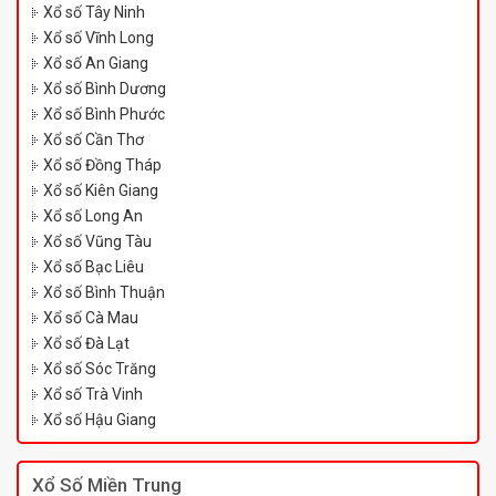
Xổ số Tây Ninh
Xổ số Vĩnh Long
Xổ số An Giang
Xổ số Bình Dương
Xổ số Bình Phước
Xổ số Cần Thơ
Xổ số Đồng Tháp
Xổ số Kiên Giang
Xổ số Long An
Xổ số Vũng Tàu
Xổ số Bạc Liêu
Xổ số Bình Thuận
Xổ số Cà Mau
Xổ số Đà Lạt
Xổ số Sóc Trăng
Xổ số Trà Vinh
Xổ số Hậu Giang
Xổ Số Miền Trung