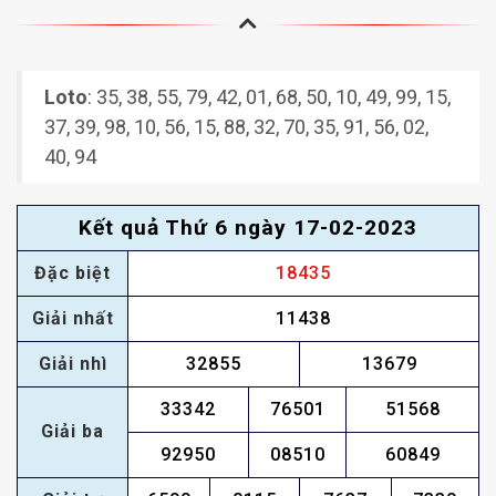
Loto
:
35
,
38
,
55
,
79
,
42
,
01
,
68
,
50
,
10
,
49
,
99
,
15
,
37
,
39
,
98
,
10
,
56
,
15
,
88
,
32
,
70
,
35
,
91
,
56
,
02
,
40
,
94
Kết quả Thứ 6 ngày 17-02-2023
Đặc biệt
18435
Giải nhất
11438
Giải nhì
32855
13679
33342
76501
51568
Giải ba
92950
08510
60849