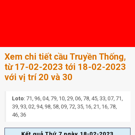
Xem chi tiết cầu Truyền Thống,
từ 17-02-2023 tới 18-02-2023
với vị trí 20 và 30
Loto
:
71
,
96
,
04
,
79
,
10
,
29
,
06
,
78
,
45
,
33
,
07
,
71
,
39
,
93
,
02
,
94
,
98
,
58
,
09
,
72
,
35
,
16
,
21
,
16
,
78
,
46
,
36
Kết quả Thứ 7 ngày 18-02-2023