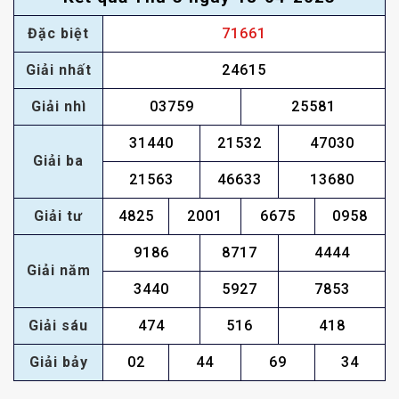
Đặc biệt
71661
Giải nhất
24615
Giải nhì
03759
25581
31440
21532
47030
Giải ba
21563
46633
13680
Giải tư
4825
2001
6675
0958
9186
8717
4444
Giải năm
3440
5927
7853
Giải sáu
474
516
418
Giải bảy
02
44
69
34