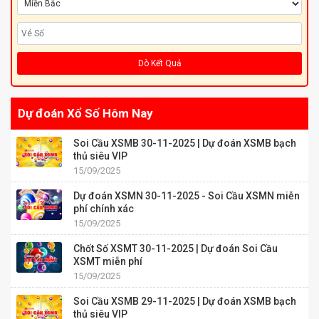
Dò Kết Quả
Dự đoán Xổ Số Hôm Nay
Soi Cầu XSMB 30-11-2025 | Dự đoán XSMB bạch
thủ siêu VIP
15/09/2025
Dự đoán XSMN 30-11-2025 - Soi Cầu XSMN miễn
phí chính xác
15/09/2025
Chốt Số XSMT 30-11-2025 | Dự đoán Soi Cầu
XSMT miễn phí
15/09/2025
Soi Cầu XSMB 29-11-2025 | Dự đoán XSMB bạch
thủ siêu VIP