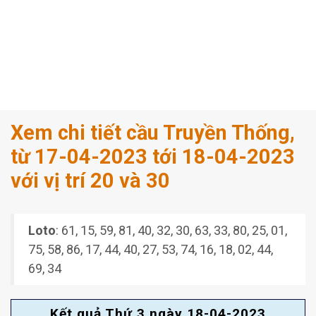
Xem chi tiết cầu Truyền Thống,
từ 17-04-2023 tới 18-04-2023
với vị trí 20 và 30
Loto
:
61
,
15
,
59
,
81
,
40
,
32
,
30
,
63
,
33
,
80
,
25
,
01
,
75
,
58
,
86
,
17
,
44
,
40
,
27
,
53
,
74
,
16
,
18
,
02
,
44
,
69
,
34
Kết quả Thứ 3 ngày 18-04-2023