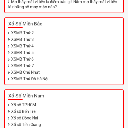
Mơ thấy mất ví tiền là điềm báo gì? Nằm mơ thấy mất ví tiền
là những số may mắn nào?
Xổ Số Miền Bắc
XSMB Thứ 2
XSMB Thứ 3
XSMB Thứ 4
XSMB Thứ 5
XSMB Thứ 6
XSMB Thứ 7
XSMB Chủ Nhật
XSMB Thủ Đô Hà Nội
Xổ Số Miền Nam
Xổ số TP.HCM
Xổ số Bến Tre
Xổ số Đồng Nai
Xổ số Tiền Giang