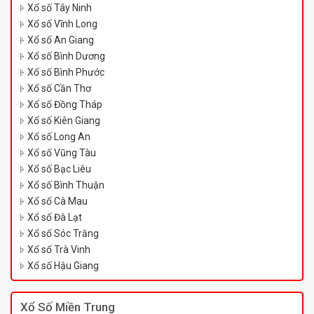
Xổ số Tây Ninh
Xổ số Vĩnh Long
Xổ số An Giang
Xổ số Bình Dương
Xổ số Bình Phước
Xổ số Cần Thơ
Xổ số Đồng Tháp
Xổ số Kiên Giang
Xổ số Long An
Xổ số Vũng Tàu
Xổ số Bạc Liêu
Xổ số Bình Thuận
Xổ số Cà Mau
Xổ số Đà Lạt
Xổ số Sóc Trăng
Xổ số Trà Vinh
Xổ số Hậu Giang
Xổ Số Miền Trung