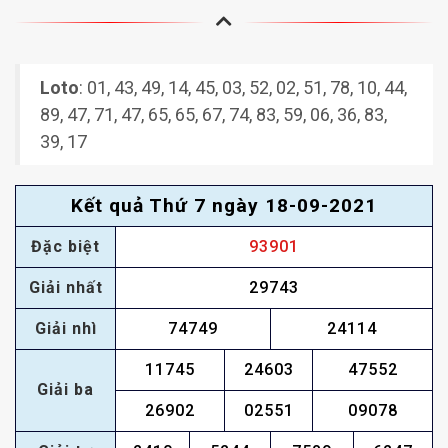
Loto
:
01
,
43
,
49
,
14
,
45
,
03
,
52
,
02
,
51
,
78
,
10
,
44
,
89
,
47
,
71
,
47
,
65
,
65
,
67
,
74
,
83
,
59
,
06
,
36
,
83
,
39
,
17
Kết quả Thứ 7 ngày 18-09-2021
Đặc biệt
93901
Giải nhất
29743
Giải nhì
74749
24114
11745
24603
47552
Giải ba
26902
02551
09078