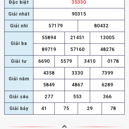
Đặc biệt
35330
Giải nhất
90315
Giải nhì
57179
80432
55894
21451
13005
Giải ba
89719
57160
48276
Giải tư
6690
5579
3410
0178
4358
3330
7399
Giải năm
5849
4867
6289
Giải sáu
277
553
366
Giải bảy
41
75
29
78