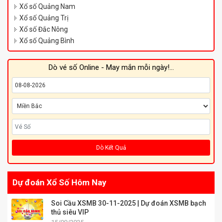
Xổ số Quảng Nam
Xổ số Quảng Trị
Xổ số Đắc Nông
Xổ số Quảng Bình
Dò vé số Online - May mắn mỗi ngày!...
Dò Kết Quả
Dự đoán Xổ Số Hôm Nay
Soi Cầu XSMB 30-11-2025 | Dự đoán XSMB bạch
thủ siêu VIP