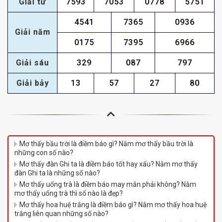
Giải tư
7593
7053
0778
5751
4541
7365
0936
Giải năm
0175
7395
6966
Giải sáu
329
087
797
Giải bảy
13
57
27
80
Mơ thấy bầu trời là điềm báo gì? Nằm mơ thấy bầu trời là
những con số nào?
Mơ thấy đàn Ghi ta là điềm báo tốt hay xấu? Nằm mơ thấy
đàn Ghi ta là những số nào?
Mơ thấy uống trà là điềm báo may mắn phải không? Nằm
mơ thấy uống trà thì số nào là đẹp?
Mơ thấy hoa huệ trắng là điềm báo gì? Nằm mơ thấy hoa huệ
trắng liên quan những số nào?