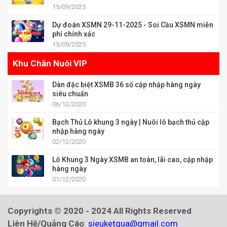
15/09/2025
Dự đoán XSMN 29-11-2025 - Soi Cầu XSMN miễn
phí chính xác
15/09/2025
Khu Chăn Nuôi VIP
Dàn đặc biệt XSMB 36 số cập nhập hàng ngày
siêu chuẩn
06/12/2020
Bạch Thủ Lô khung 3 ngày | Nuôi lô bạch thủ cập
nhập hàng ngày
02/12/2020
Lô Khung 3 Ngày XSMB an toàn, lãi cao, cập nhập
hàng ngày
01/12/2020
Copyrights © 2020 - 2024 All Rights Reserved
Liên Hệ/Quảng Cáo
:
sieuketqua@gmail.com