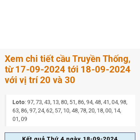
Xem chi tiết cầu Truyền Thống,
từ 17-09-2024 tới 18-09-2024
với vị trí 20 và 30
Loto
:
97
,
73
,
43
,
13
,
80
,
51
,
86
,
94
,
48
,
41
,
04
,
98
,
63
,
86
,
97
,
24
,
62
,
57
,
10
,
48
,
78
,
20
,
18
,
00
,
14
,
01
,
09
Kết quả Thứ 4 ngày 18-09-2024