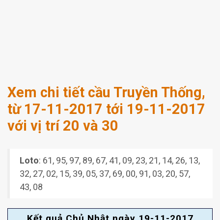
Xem chi tiết cầu Truyền Thống,
từ 17-11-2017 tới 19-11-2017
với vị trí 20 và 30
Loto
:
61
,
95
,
97
,
89
,
67
,
41
,
09
,
23
,
21
,
14
,
26
,
13
,
32
,
27
,
02
,
15
,
39
,
05
,
37
,
69
,
00
,
91
,
03
,
20
,
57
,
43
,
08
Kết quả Chủ Nhật ngày 19-11-2017