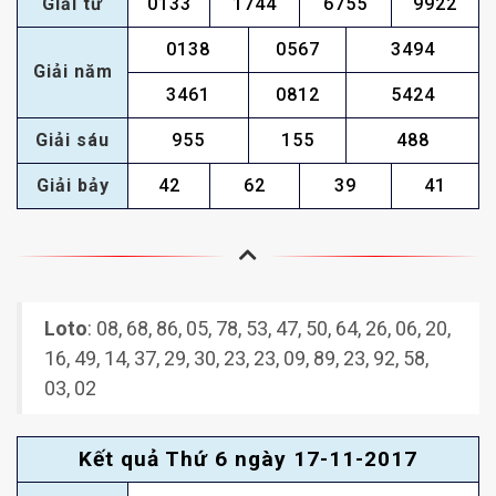
Giải tư
0133
1744
6755
9922
0138
0567
3494
Giải năm
3461
0812
5424
Giải sáu
955
155
488
Giải bảy
42
62
39
41
Loto
:
08
,
68
,
86
,
05
,
78
,
53
,
47
,
50
,
64
,
26
,
06
,
20
,
16
,
49
,
14
,
37
,
29
,
30
,
23
,
23
,
09
,
89
,
23
,
92
,
58
,
03
,
02
Kết quả Thứ 6 ngày 17-11-2017