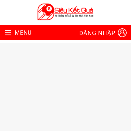
MENU
ĐĂNG NHẬP