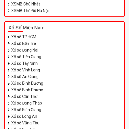
XSMB Chủ Nhật
XSMB Thủ Đô Hà Nội
Xổ Số Miền Nam
Xổ số TP.HCM
Xổ số Bến Tre
Xổ số Đồng Nai
Xổ số Tiền Giang
Xổ số Tây Ninh
Xổ số Vĩnh Long
Xổ số An Giang
Xổ số Bình Dương
Xổ số Bình Phước
Xổ số Cần Thơ
Xổ số Đồng Tháp
Xổ số Kiên Giang
Xổ số Long An
Xổ số Vũng Tàu