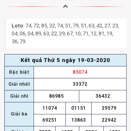
Loto
:
74
,
72
,
85
,
32
,
74
,
51
,
79
,
51
,
63
,
42
,
27
,
23
,
04
,
06
,
04
,
89
,
63
,
22
,
29
,
67
,
10
,
71
,
12
,
81
,
19
,
36
,
79
Kết quả Thứ 5 ngày 19-03-2020
Đặc biệt
85074
Giải nhất
33372
Giải nhì
86985
36432
11074
01151
29579
Giải ba
69251
13863
22942