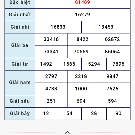
Đặc biệt
81489
Giải nhất
16279
Giải nhì
16833
13453
33416
18422
62872
Giải ba
73341
70559
86064
Giải tư
1492
1565
5294
7895
2797
2218
9847
Giải năm
4788
1000
7626
Giải sáu
251
694
594
Giải bảy
12
54
28
90