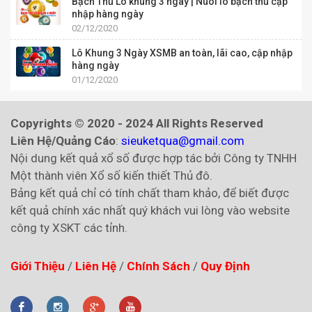
Bạch Thủ Lô khung 3 ngày | Nuôi lô bạch thủ cập
nhập hàng ngày
02/12/2020
Lô Khung 3 Ngày XSMB an toàn, lãi cao, cập nhập
hàng ngày
01/12/2020
Copyrights © 2020 - 2024 All Rights Reserved
Liên Hệ/Quảng Cáo
:
sieuketqua@gmail.com
Nội dung kết quả xổ số được hợp tác bởi Công ty TNHH
Một thành viên Xổ số kiến thiết Thủ đô.
Bảng kết quả chỉ có tính chất tham khảo, để biết được
kết quả chính xác nhất quý khách vui lòng vào website
công ty XSKT các tỉnh.
Giới Thiệu
/
Liên Hệ
/
Chính Sách
/
Quy Định