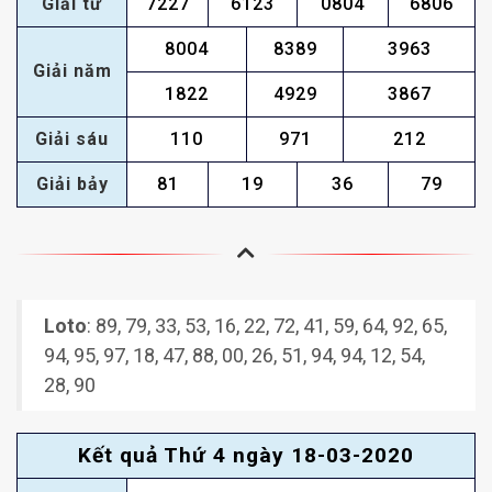
Giải tư
7227
6123
0804
6806
8004
8389
3963
Giải năm
1822
4929
3867
Giải sáu
110
971
212
Giải bảy
81
19
36
79
Loto
:
89
,
79
,
33
,
53
,
16
,
22
,
72
,
41
,
59
,
64
,
92
,
65
,
94
,
95
,
97
,
18
,
47
,
88
,
00
,
26
,
51
,
94
,
94
,
12
,
54
,
28
,
90
Kết quả Thứ 4 ngày 18-03-2020