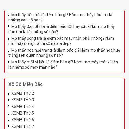
Mơ thấy bầu trời là điềm báo gì? Nằm mơ thấy bầu trời là
những con số nào?
Mơ thấy đàn Ghi ta là điềm báo tốt hay xấu? Nằm mơ thấy
đàn Ghi ta là những số nào?
Mơ thấy uống trà là điềm báo may mắn phải không? Nằm
mơ thấy uống trà thì số nào là đẹp?
Mơ thấy hoa huệ trắng là điềm báo gì? Nằm mơ thấy hoa huệ
trắng liên quan những số nào?
Mơ thấy mất ví tiền là điềm báo gì? Nằm mơ thấy mất ví tiền
là những số may mắn nào?
Xổ Số Miền Bắc
XSMB Thứ 2
XSMB Thứ 3
XSMB Thứ 4
XSMB Thứ 5
XSMB Thứ 6
XSMB Thứ 7