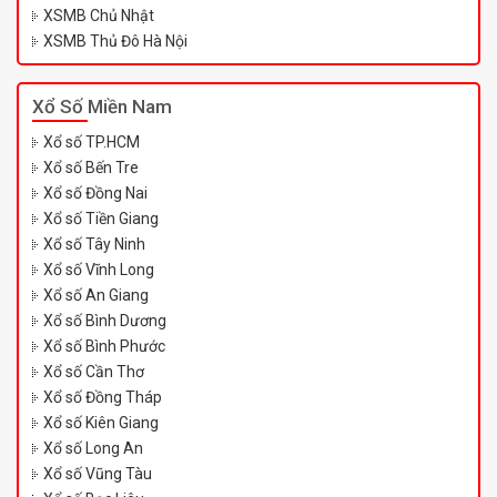
XSMB Chủ Nhật
XSMB Thủ Đô Hà Nội
Xổ Số Miền Nam
Xổ số TP.HCM
Xổ số Bến Tre
Xổ số Đồng Nai
Xổ số Tiền Giang
Xổ số Tây Ninh
Xổ số Vĩnh Long
Xổ số An Giang
Xổ số Bình Dương
Xổ số Bình Phước
Xổ số Cần Thơ
Xổ số Đồng Tháp
Xổ số Kiên Giang
Xổ số Long An
Xổ số Vũng Tàu