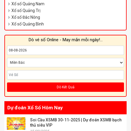
Xổ số Quảng Nam
Xổ số Quảng Trị
Xổ số Đắc Nông
Xổ số Quảng Bình
Dò vé số Online - May mắn mỗi ngày!...
Dò Kết Quả
Dự đoán Xổ Số Hôm Nay
Soi Cầu XSMB 30-11-2025 | Dự đoán XSMB bạch
thủ siêu VIP