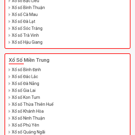
Xổ số Bạc Liêu
Xổ số Bình Thuận
Xổ số Cà Mau
Xổ số Đà Lạt
Xổ số Sóc Trăng
Xổ số Trà Vinh
Xổ số Hậu Giang
Xổ Số Miền Trung
Xổ số Bình Định
Xổ số Đắc Lắc
Xổ số Đà Nẵng
Xổ số Gia Lai
Xổ số Kon Tum
Xổ số Thừa Thiên Huế
Xổ số Khánh Hòa
Xổ số Ninh Thuận
Xổ số Phú Yên
Xổ số Quảng Ngãi