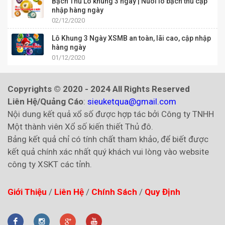
Bạch Thủ Lô khung 3 ngày | Nuôi lô bạch thủ cập
nhập hàng ngày
02/12/2020
Lô Khung 3 Ngày XSMB an toàn, lãi cao, cập nhập
hàng ngày
01/12/2020
Copyrights © 2020 - 2024 All Rights Reserved
Liên Hệ/Quảng Cáo
:
sieuketqua@gmail.com
Nội dung kết quả xổ số được hợp tác bởi Công ty TNHH
Một thành viên Xổ số kiến thiết Thủ đô.
Bảng kết quả chỉ có tính chất tham khảo, để biết được
kết quả chính xác nhất quý khách vui lòng vào website
công ty XSKT các tỉnh.
Giới Thiệu
/
Liên Hệ
/
Chính Sách
/
Quy Định