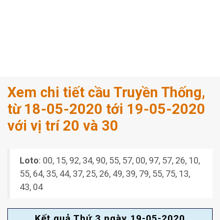
Xem chi tiết cầu Truyền Thống,
từ 18-05-2020 tới 19-05-2020
với vị trí 20 và 30
Loto
:
00
,
15
,
92
,
34
,
90
,
55
,
57
,
00
,
97
,
57
,
26
,
10
,
55
,
64
,
35
,
44
,
37
,
25
,
26
,
49
,
39
,
79
,
55
,
75
,
13
,
43
,
04
Kết quả Thứ 3 ngày 19-05-2020