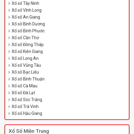
Xổ số Tây Ninh
Xổ số Vĩnh Long
Xổ số An Giang
Xổ số Bình Dương
Xổ số Bình Phước
Xổ số Cần Thơ
Xổ số Đồng Tháp
Xổ số Kiên Giang
Xổ số Long An
Xổ số Vũng Tàu
Xổ số Bạc Liêu
Xổ số Bình Thuận
Xổ số Cà Mau
Xổ số Đà Lạt
Xổ số Sóc Trăng
Xổ số Trà Vinh
Xổ số Hậu Giang
Xổ Số Miền Trung