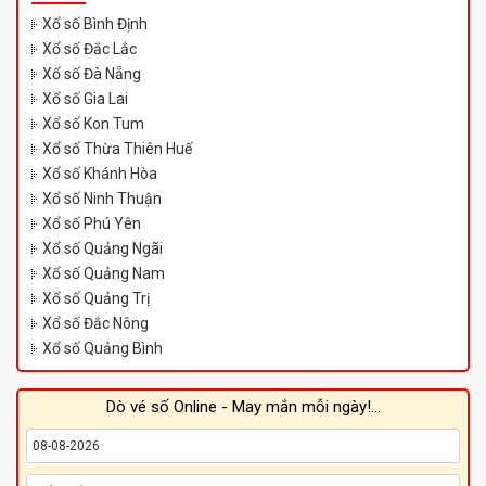
Xổ số Bình Định
Xổ số Đắc Lắc
Xổ số Đà Nẵng
Xổ số Gia Lai
Xổ số Kon Tum
Xổ số Thừa Thiên Huế
Xổ số Khánh Hòa
Xổ số Ninh Thuận
Xổ số Phú Yên
Xổ số Quảng Ngãi
Xổ số Quảng Nam
Xổ số Quảng Trị
Xổ số Đắc Nông
Xổ số Quảng Bình
Dò vé số Online - May mắn mỗi ngày!...