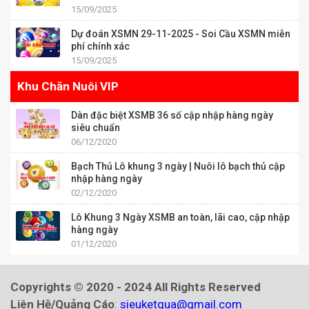
15/09/2025
Dự đoán XSMN 29-11-2025 - Soi Cầu XSMN miễn
phí chính xác
15/09/2025
Khu Chăn Nuôi VIP
Dàn đặc biệt XSMB 36 số cập nhập hàng ngày
siêu chuẩn
06/12/2020
Bạch Thủ Lô khung 3 ngày | Nuôi lô bạch thủ cập
nhập hàng ngày
02/12/2020
Lô Khung 3 Ngày XSMB an toàn, lãi cao, cập nhập
hàng ngày
01/12/2020
Copyrights © 2020 - 2024 All Rights Reserved
Liên Hệ/Quảng Cáo
:
sieuketqua@gmail.com