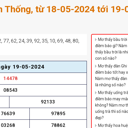
n Thống, từ 18-05-2024 tới 19-0
Mơ thấy bầu trời 
2
,
77
,
62
,
24
,
39
,
92
,
35
,
10
,
69
,
48
,
80
,
điềm báo gì? Nằm
thấy bầu trời là n
con số nào?
ngày 19-05-2024
Mơ thấy đàn Ghi 
điềm báo tốt hay 
14478
Nằm mơ thấy đàn 
là những số nào?
08543
Mơ thấy uống trà
điềm báo may mắ
92133
không? Nằm mơ t
uống trà thì số nào
76639
97895
đẹp?
03268
78862
Mơ thấy hoa huệ