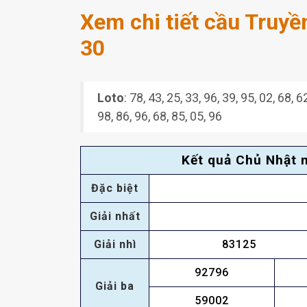
Xem chi tiết cầu Truyề
30
Loto
:
78
,
43
,
25
,
33
,
96
,
39
,
95
,
02
,
68
,
6
98
,
86
,
96
,
68
,
85
,
05
,
96
Kết quả Chủ Nhật 
Đặc biệt
Giải nhất
Giải nhì
83125
92796
Giải ba
59002