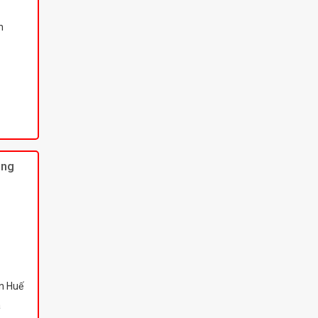
n
ung
n Huế
a