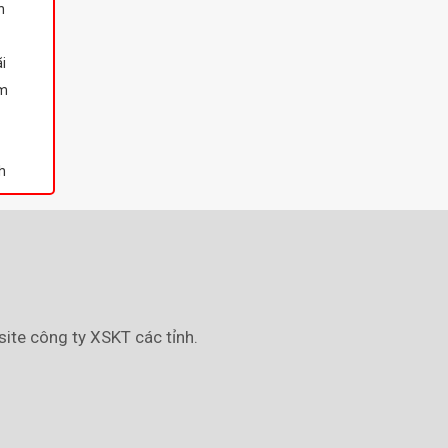
n
i
am
h
site công ty XSKT các tỉnh.