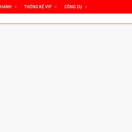
NHANH
THỐNG KÊ VIP
CÔNG CỤ