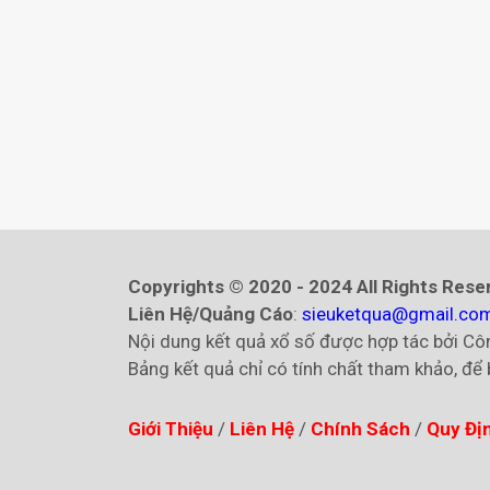
Copyrights © 2020 - 2024 All Rights Rese
Liên Hệ/Quảng Cáo
:
sieuketqua@gmail.co
Nội dung kết quả xổ số được hợp tác bởi Côn
Bảng kết quả chỉ có tính chất tham khảo, để 
Giới Thiệu
/
Liên Hệ
/
Chính Sách
/
Quy Đị