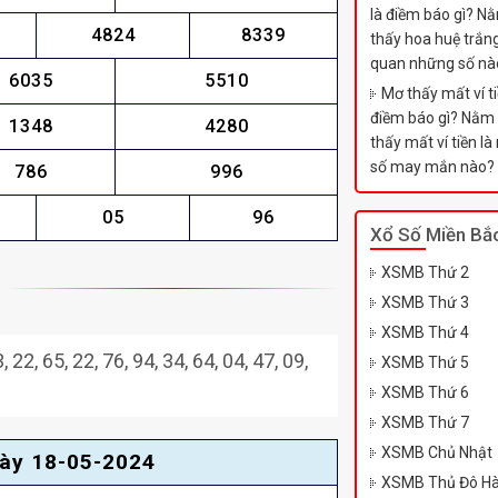
là điềm báo gì? 
4824
8339
thấy hoa huệ trắng
quan những số nà
6035
5510
Mơ thấy mất ví ti
điềm báo gì? Nằm
1348
4280
thấy mất ví tiền l
số may mắn nào?
786
996
05
96
Xổ Số Miền Bắ
XSMB Thứ 2
XSMB Thứ 3
XSMB Thứ 4
3
,
22
,
65
,
22
,
76
,
94
,
34
,
64
,
04
,
47
,
09
,
XSMB Thứ 5
XSMB Thứ 6
XSMB Thứ 7
XSMB Chủ Nhật
gày 18-05-2024
XSMB Thủ Đô Hà