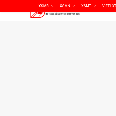
XSMB
XSMN
XSMT
VIETLO