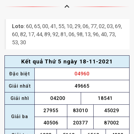
Loto
:
60
,
65
,
00
,
41
,
55
,
10
,
29
,
06
,
77
,
02
,
03
,
69
,
60
,
82
,
17
,
44
,
89
,
92
,
81
,
06
,
98
,
13
,
96
,
40
,
73
,
53
,
30
Kết quả Thứ 5 ngày 18-11-2021
Đặc biệt
04960
Giải nhất
49665
Giải nhì
04200
18541
27955
83010
45029
Giải ba
40506
20377
87002