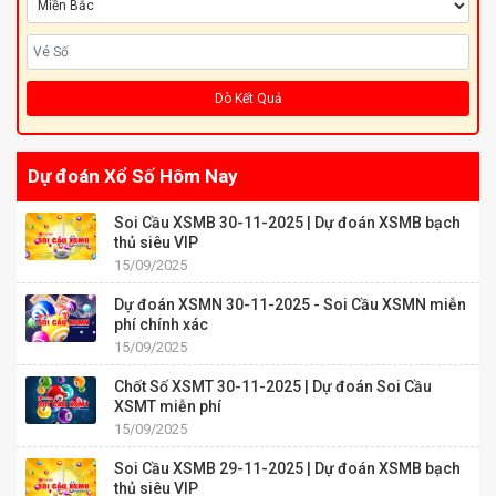
Dò Kết Quả
Dự đoán Xổ Số Hôm Nay
Soi Cầu XSMB 30-11-2025 | Dự đoán XSMB bạch
thủ siêu VIP
15/09/2025
Dự đoán XSMN 30-11-2025 - Soi Cầu XSMN miễn
phí chính xác
15/09/2025
Chốt Số XSMT 30-11-2025 | Dự đoán Soi Cầu
XSMT miễn phí
15/09/2025
Soi Cầu XSMB 29-11-2025 | Dự đoán XSMB bạch
thủ siêu VIP