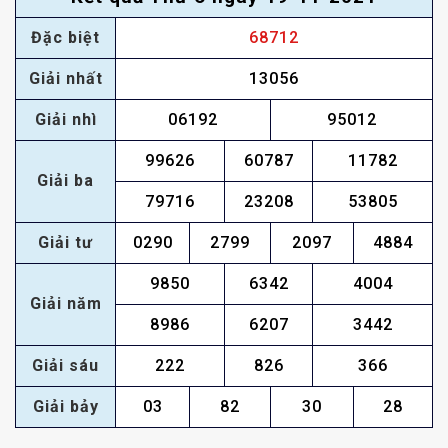
Đặc biệt
68712
Giải nhất
13056
Giải nhì
06192
95012
99626
60787
11782
Giải ba
79716
23208
53805
Giải tư
0290
2799
2097
4884
9850
6342
4004
Giải năm
8986
6207
3442
Giải sáu
222
826
366
Giải bảy
03
82
30
28