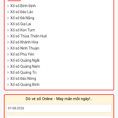
Xổ số Bình Định
Xổ số Đắc Lắc
Xổ số Đà Nẵng
Xổ số Gia Lai
Xổ số Kon Tum
Xổ số Thừa Thiên Huế
Xổ số Khánh Hòa
Xổ số Ninh Thuận
Xổ số Phú Yên
Xổ số Quảng Ngãi
Xổ số Quảng Nam
Xổ số Quảng Trị
Xổ số Đắc Nông
Xổ số Quảng Bình
Dò vé số Online - May mắn mỗi ngày!...