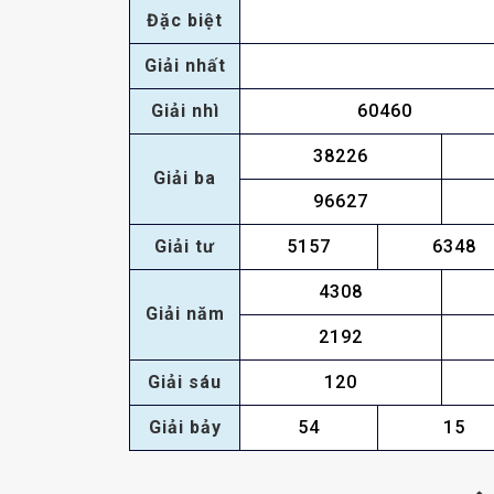
Đặc biệt
Giải nhất
Giải nhì
60460
38226
Giải ba
96627
Giải tư
5157
6348
4308
Giải năm
2192
Giải sáu
120
Giải bảy
54
15