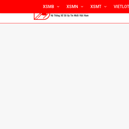
XSMB
XSMN
XSMT
VIETLO