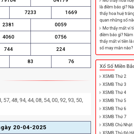
79164
64179
Mơ thấy hoa huệ
là điềm báo gì? 
7233
1669
thấy hoa huệ trắng
quan những số nà
2381
0059
Mơ thấy mất ví ti
điềm báo gì? Nằm
4060
0756
thấy mất ví tiền l
số may mắn nào?
744
224
83
76
Xổ Số Miền Bắ
XSMB Thứ 2
XSMB Thứ 3
XSMB Thứ 4
3
,
57
,
48
,
94
,
44
,
08
,
54
,
00
,
92
,
93
,
50
,
XSMB Thứ 5
XSMB Thứ 6
XSMB Thứ 7
XSMB Chủ Nhật
ngày 20-04-2025
XSMB Thủ Đô Hà