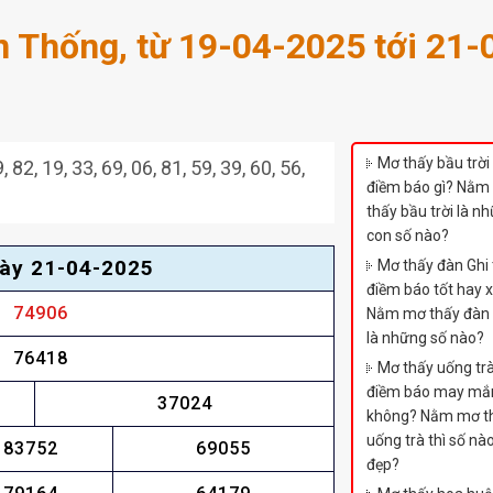
n Thống, từ 19-04-2025 tới 21-0
Mơ thấy bầu trời 
9
,
82
,
19
,
33
,
69
,
06
,
81
,
59
,
39
,
60
,
56
,
điềm báo gì? Nằm
thấy bầu trời là n
con số nào?
gày 21-04-2025
Mơ thấy đàn Ghi 
điềm báo tốt hay 
74906
Nằm mơ thấy đàn 
là những số nào?
76418
Mơ thấy uống trà
điềm báo may mắ
37024
không? Nằm mơ t
uống trà thì số nào
83752
69055
đẹp?