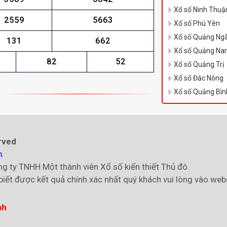
Xổ số Ninh Thuậ
2559
5663
Xổ số Phú Yên
Xổ số Quảng Ngã
131
662
Xổ số Quảng N
82
52
Xổ số Quảng Trị
Xổ số Đắc Nông
Xổ số Quảng Bìn
rved
m
g ty TNHH Một thành viên Xổ số kiến thiết Thủ đô.
biết được kết quả chính xác nhất quý khách vui lòng vào web
nh