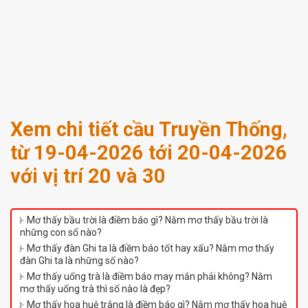
Xem chi tiết cầu Truyền Thống,
từ 19-04-2026 tới 20-04-2026
với vị trí 20 và 30
Mơ thấy bầu trời là điềm báo gì? Nằm mơ thấy bầu trời là
những con số nào?
Mơ thấy đàn Ghi ta là điềm báo tốt hay xấu? Nằm mơ thấy
đàn Ghi ta là những số nào?
Mơ thấy uống trà là điềm báo may mắn phải không? Nằm
mơ thấy uống trà thì số nào là đẹp?
Mơ thấy hoa huệ trắng là điềm báo gì? Nằm mơ thấy hoa huệ