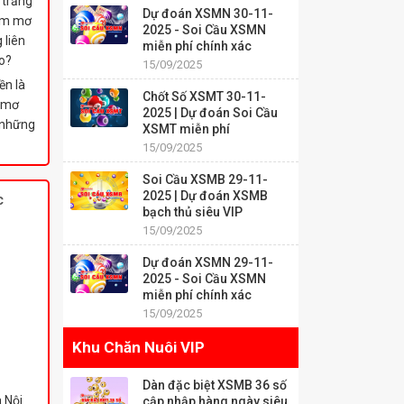
 trắng
Dự đoán XSMN 30-11-
Nằm mơ
2025 - Soi Cầu XSMN
 liên
miễn phí chính xác
o?
15/09/2025
ền là
Chốt Số XSMT 30-11-
 mơ
2025 | Dự đoán Soi Cầu
à những
XSMT miễn phí
15/09/2025
Soi Cầu XSMB 29-11-
2025 | Dự đoán XSMB
c
bạch thủ siêu VIP
15/09/2025
Dự đoán XSMN 29-11-
2025 - Soi Cầu XSMN
miễn phí chính xác
15/09/2025
Khu Chăn Nuôi VIP
Dàn đặc biệt XSMB 36 số
 Nội
cập nhập hàng ngày siêu