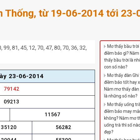
n Thống, từ 19-06-2014 tới 23-0
Mơ thấy bầu trời 
0
,
99
,
81
,
45
,
12
,
70
,
47
,
80
,
70
,
36
,
32
,
điềm báo gì? Nằm
thấy bầu trời là n
con số nào?
gày 23-06-2014
Mơ thấy đàn Ghi 
điềm báo tốt hay 
79142
Nằm mơ thấy đàn 
là những số nào?
09213
Mơ thấy uống trà
điềm báo may mắ
11567
không? Nằm mơ t
uống trà thì số nào
35120
56282
đẹp?