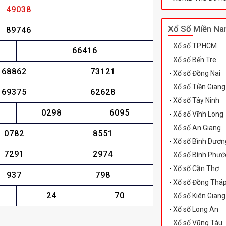
49038
Xổ Số Miền N
89746
Xổ số TP.HCM
66416
Xổ số Bến Tre
68862
73121
Xổ số Đồng Nai
Xổ số Tiền Giang
69375
62628
Xổ số Tây Ninh
0298
6095
Xổ số Vĩnh Long
Xổ số An Giang
0782
8551
Xổ số Bình Dươn
7291
2974
Xổ số Bình Phướ
Xổ số Cần Thơ
937
798
Xổ số Đồng Thá
24
70
Xổ số Kiên Giang
Xổ số Long An
Xổ số Vũng Tàu