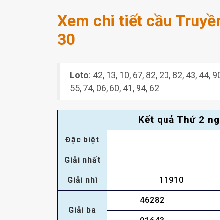
Xem chi tiết cầu Truyề
30
Loto
:
42
,
13
,
10
,
67
,
82
,
20
,
82
,
43
,
44
,
9
55
,
74
,
06
,
60
,
41
,
94
,
62
Kết quả Thứ 2 n
Đặc biệt
Giải nhất
Giải nhì
11910
46282
Giải ba