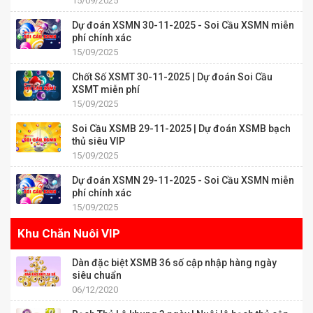
15/09/2025
Dự đoán XSMN 30-11-2025 - Soi Cầu XSMN miễn
phí chính xác
15/09/2025
Chốt Số XSMT 30-11-2025 | Dự đoán Soi Cầu
XSMT miễn phí
15/09/2025
Soi Cầu XSMB 29-11-2025 | Dự đoán XSMB bạch
thủ siêu VIP
15/09/2025
Dự đoán XSMN 29-11-2025 - Soi Cầu XSMN miễn
phí chính xác
15/09/2025
Khu Chăn Nuôi VIP
Dàn đặc biệt XSMB 36 số cập nhập hàng ngày
siêu chuẩn
06/12/2020