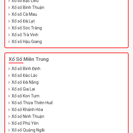
Xổ số Bạc Liêu
Xổ số Bình Thuận
Xổ số Cà Mau
Xổ số Đà Lạt
Xổ số Sóc Trăng
Xổ số Trà Vinh
Xổ số Hậu Giang
Xổ Số Miền Trung
Xổ số Bình Định
Xổ số Đắc Lắc
Xổ số Đà Nẵng
Xổ số Gia Lai
Xổ số Kon Tum
Xổ số Thừa Thiên Huế
Xổ số Khánh Hòa
Xổ số Ninh Thuận
Xổ số Phú Yên
Xổ số Quảng Ngãi