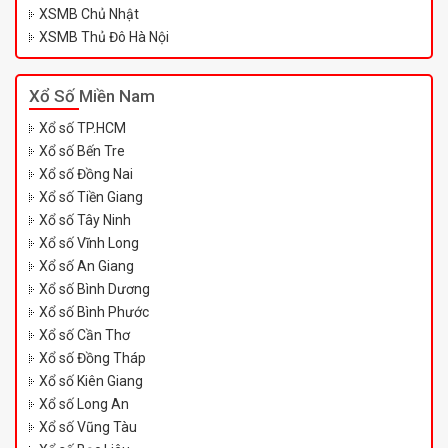
XSMB Chủ Nhật
XSMB Thủ Đô Hà Nội
Xổ Số Miền Nam
Xổ số TP.HCM
Xổ số Bến Tre
Xổ số Đồng Nai
Xổ số Tiền Giang
Xổ số Tây Ninh
Xổ số Vĩnh Long
Xổ số An Giang
Xổ số Bình Dương
Xổ số Bình Phước
Xổ số Cần Thơ
Xổ số Đồng Tháp
Xổ số Kiên Giang
Xổ số Long An
Xổ số Vũng Tàu