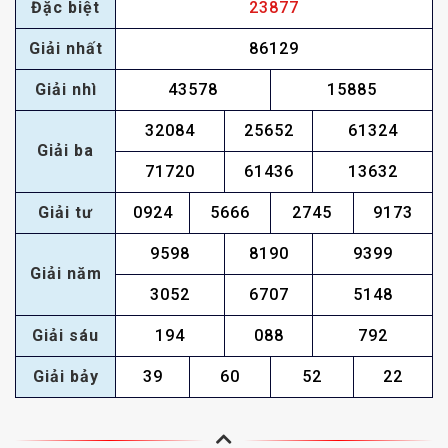
Đặc biệt
23877
Giải nhất
86129
Giải nhì
43578
15885
32084
25652
61324
Giải ba
71720
61436
13632
Giải tư
0924
5666
2745
9173
9598
8190
9399
Giải năm
3052
6707
5148
Giải sáu
194
088
792
Giải bảy
39
60
52
22