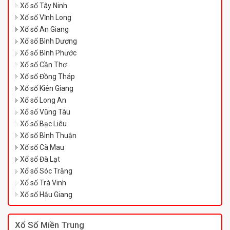
Xổ số Tây Ninh
Xổ số Vĩnh Long
Xổ số An Giang
Xổ số Bình Dương
Xổ số Bình Phước
Xổ số Cần Thơ
Xổ số Đồng Tháp
Xổ số Kiên Giang
Xổ số Long An
Xổ số Vũng Tàu
Xổ số Bạc Liêu
Xổ số Bình Thuận
Xổ số Cà Mau
Xổ số Đà Lạt
Xổ số Sóc Trăng
Xổ số Trà Vinh
Xổ số Hậu Giang
Xổ Số Miền Trung