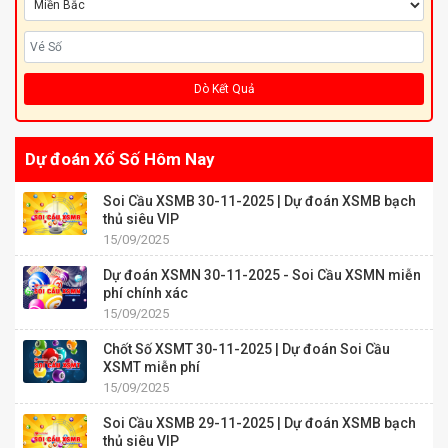
Dò Kết Quả
Dự đoán Xổ Số Hôm Nay
Soi Cầu XSMB 30-11-2025 | Dự đoán XSMB bạch
thủ siêu VIP
15/09/2025
Dự đoán XSMN 30-11-2025 - Soi Cầu XSMN miễn
phí chính xác
15/09/2025
Chốt Số XSMT 30-11-2025 | Dự đoán Soi Cầu
XSMT miễn phí
15/09/2025
Soi Cầu XSMB 29-11-2025 | Dự đoán XSMB bạch
thủ siêu VIP