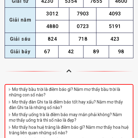
Giải tư
4230
5354
7655
4600
3012
7903
4093
Giải năm
4880
0723
5191
Giải sáu
824
718
423
Giải bảy
67
42
89
98
Mơ thấy bầu trời là điềm báo gì? Nằm mơ thấy bầu trời là
những con số nào?
Mơ thấy đàn Ghi ta là điềm báo tốt hay xấu? Nằm mơ thấy
đàn Ghi ta là những số nào?
Mơ thấy uống trà là điềm báo may mắn phải không? Nằm
mơ thấy uống trà thì số nào là đẹp?
Mơ thấy hoa huệ trắng là điềm báo gì? Nằm mơ thấy hoa huệ
trắng liên quan những số nào?