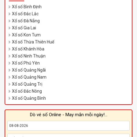
Xổ số Bình Định
Xổ số Đắc Lắc
Xổ số Đà Nẵng
Xổ số Gia Lai
Xổ số Kon Tum
Xổ số Thừa Thiên Huế
Xổ số Khánh Hòa
Xổ số Ninh Thuận
Xổ số Phú Yên
Xổ số Quảng Ngãi
Xổ số Quảng Nam
Xổ số Quảng Trị
Xổ số Đắc Nông
Xổ số Quảng Bình
Dò vé số Online - May mắn mỗi ngày!...