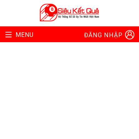
MENU
ĐĂNG NHẬP