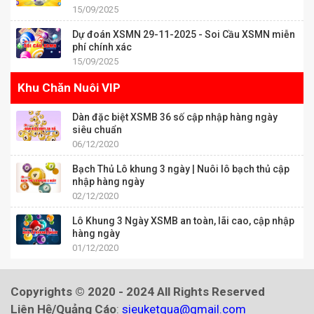
15/09/2025
Dự đoán XSMN 29-11-2025 - Soi Cầu XSMN miễn
phí chính xác
15/09/2025
Khu Chăn Nuôi VIP
Dàn đặc biệt XSMB 36 số cập nhập hàng ngày
siêu chuẩn
06/12/2020
Bạch Thủ Lô khung 3 ngày | Nuôi lô bạch thủ cập
nhập hàng ngày
02/12/2020
Lô Khung 3 Ngày XSMB an toàn, lãi cao, cập nhập
hàng ngày
01/12/2020
Copyrights © 2020 - 2024 All Rights Reserved
Liên Hệ/Quảng Cáo
:
sieuketqua@gmail.com