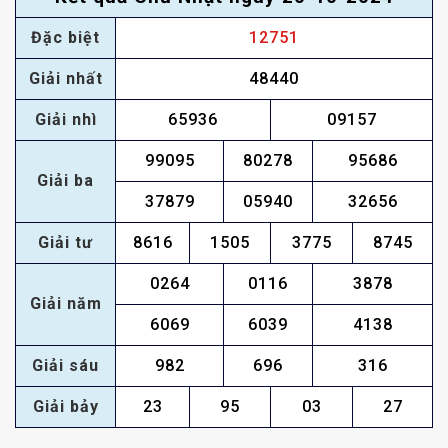
Đặc biệt
12751
Giải nhất
48440
Giải nhì
65936
09157
99095
80278
95686
Giải ba
37879
05940
32656
Giải tư
8616
1505
3775
8745
0264
0116
3878
Giải năm
6069
6039
4138
Giải sáu
982
696
316
Giải bảy
23
95
03
27