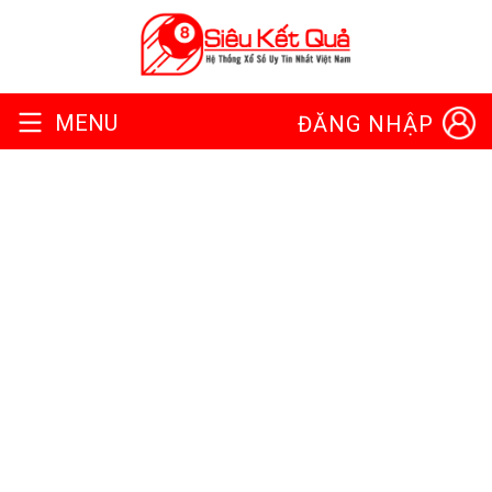
MENU
ĐĂNG NHẬP