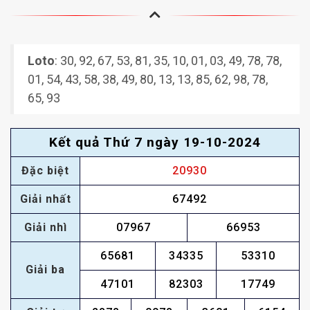
Loto
:
30
,
92
,
67
,
53
,
81
,
35
,
10
,
01
,
03
,
49
,
78
,
78
,
01
,
54
,
43
,
58
,
38
,
49
,
80
,
13
,
13
,
85
,
62
,
98
,
78
,
65
,
93
Kết quả Thứ 7 ngày 19-10-2024
Đặc biệt
20930
Giải nhất
67492
Giải nhì
07967
66953
65681
34335
53310
Giải ba
47101
82303
17749