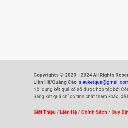
Copyrights © 2020 - 2024 All Rights Rese
Liên Hệ/Quảng Cáo
:
sieuketqua@gmail.co
Nội dung kết quả xổ số được hợp tác bởi Côn
Bảng kết quả chỉ có tính chất tham khảo, để 
Giới Thiệu
/
Liên Hệ
/
Chính Sách
/
Quy Đị