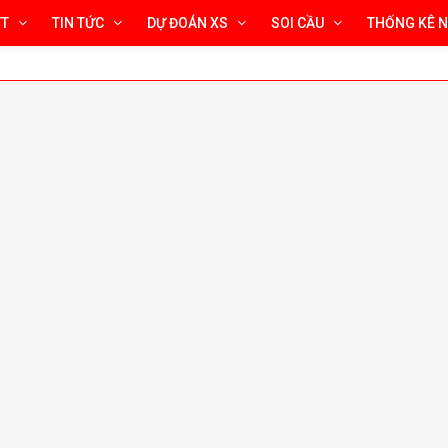
TT
TIN TỨC
DỰ ĐOÁN XS
SOI CẦU
THỐNG KÊ 