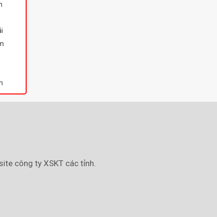
n
i
am
h
site công ty XSKT các tỉnh.