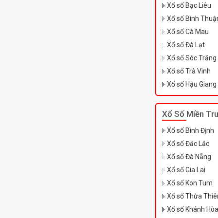
Xổ số Bạc Liêu
Xổ số Bình Thuậ
Xổ số Cà Mau
Xổ số Đà Lạt
Xổ số Sóc Trăng
Xổ số Trà Vinh
Xổ số Hậu Giang
Xổ Số Miền Tr
Xổ số Bình Định
Xổ số Đắc Lắc
Xổ số Đà Nẵng
Xổ số Gia Lai
Xổ số Kon Tum
Xổ số Thừa Thiê
Xổ số Khánh Hò