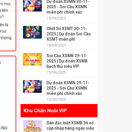
Dự đoán XSMN 30-11-
Nằm mơ
2025 - Soi Cầu XSMN
 liên
miễn phí chính xác
o?
15/09/2025
ền là
Chốt Số XSMT 30-11-
 mơ
2025 | Dự đoán Soi Cầu
à những
XSMT miễn phí
15/09/2025
Soi Cầu XSMB 29-11-
2025 | Dự đoán XSMB
c
bạch thủ siêu VIP
15/09/2025
Dự đoán XSMN 29-11-
2025 - Soi Cầu XSMN
miễn phí chính xác
15/09/2025
Khu Chăn Nuôi VIP
Dàn đặc biệt XSMB 36 số
 Nội
cập nhập hàng ngày siêu