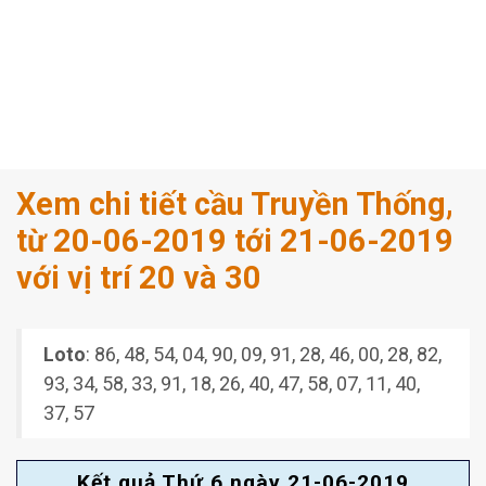
Xem chi tiết cầu Truyền Thống,
từ 20-06-2019 tới 21-06-2019
với vị trí 20 và 30
Loto
:
86
,
48
,
54
,
04
,
90
,
09
,
91
,
28
,
46
,
00
,
28
,
82
,
93
,
34
,
58
,
33
,
91
,
18
,
26
,
40
,
47
,
58
,
07
,
11
,
40
,
37
,
57
Kết quả Thứ 6 ngày 21-06-2019