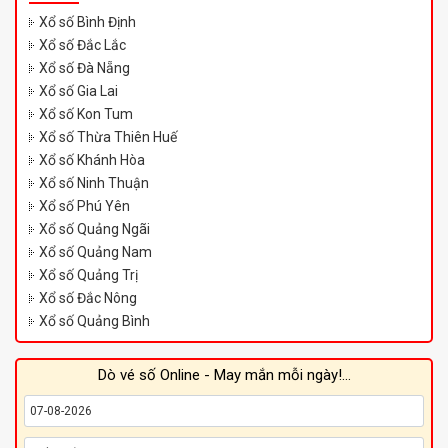
Xổ số Bình Định
Xổ số Đắc Lắc
Xổ số Đà Nẵng
Xổ số Gia Lai
Xổ số Kon Tum
Xổ số Thừa Thiên Huế
Xổ số Khánh Hòa
Xổ số Ninh Thuận
Xổ số Phú Yên
Xổ số Quảng Ngãi
Xổ số Quảng Nam
Xổ số Quảng Trị
Xổ số Đắc Nông
Xổ số Quảng Bình
Dò vé số Online - May mắn mỗi ngày!...