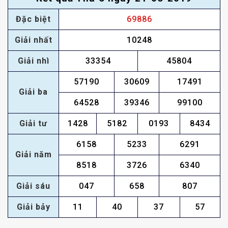
Đặc biệt
69886
Giải nhất
10248
Giải nhì
33354
45804
57190
30609
17491
Giải ba
64528
39346
99100
Giải tư
1428
5182
0193
8434
6158
5233
6291
Giải năm
8518
3726
6340
Giải sáu
047
658
807
Giải bảy
11
40
37
57