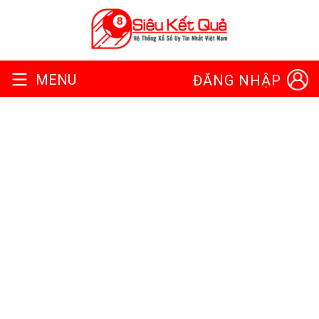
MENU
ĐĂNG NHẬP