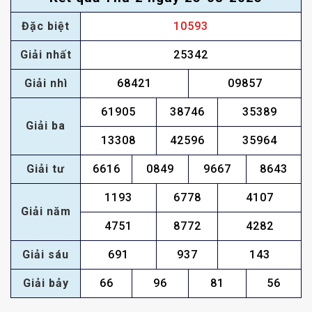
Đặc biệt
10593
Giải nhất
25342
Giải nhì
68421
09857
61905
38746
35389
Giải ba
13308
42596
35964
Giải tư
6616
0849
9667
8643
1193
6778
4107
Giải năm
4751
8772
4282
Giải sáu
691
937
143
Giải bảy
66
96
81
56