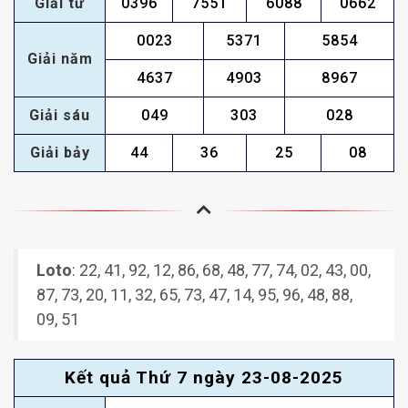
Giải tư
0396
7551
6088
0662
0023
5371
5854
Giải năm
4637
4903
8967
Giải sáu
049
303
028
Giải bảy
44
36
25
08
Loto
:
22
,
41
,
92
,
12
,
86
,
68
,
48
,
77
,
74
,
02
,
43
,
00
,
87
,
73
,
20
,
11
,
32
,
65
,
73
,
47
,
14
,
95
,
96
,
48
,
88
,
09
,
51
Kết quả Thứ 7 ngày 23-08-2025