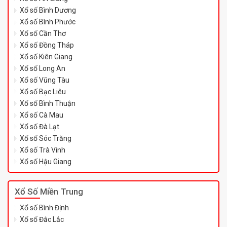
Xổ số Bình Dương
Xổ số Bình Phước
Xổ số Cần Thơ
Xổ số Đồng Tháp
Xổ số Kiên Giang
Xổ số Long An
Xổ số Vũng Tàu
Xổ số Bạc Liêu
Xổ số Bình Thuận
Xổ số Cà Mau
Xổ số Đà Lạt
Xổ số Sóc Trăng
Xổ số Trà Vinh
Xổ số Hậu Giang
Xổ Số Miền Trung
Xổ số Bình Định
Xổ số Đắc Lắc