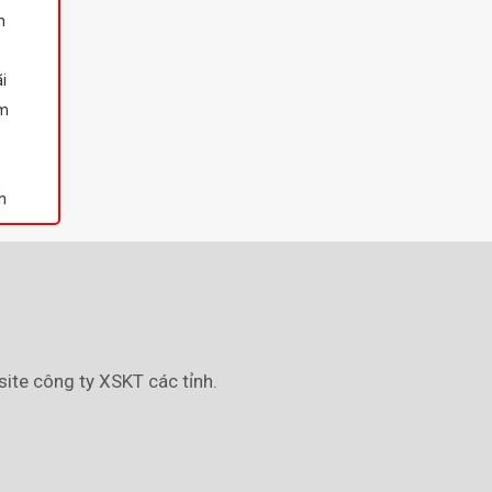
n
i
am
h
site công ty XSKT các tỉnh.