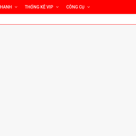
NHANH
THỐNG KÊ VIP
CÔNG CỤ