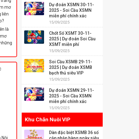
 trắng
Dự đoán XSMN 30-11-
Nằm mơ
2025 - Soi Cầu XSMN
 liên
miễn phí chính xác
o?
15/09/2025
ền là
Chốt Số XSMT 30-11-
 mơ
2025 | Dự đoán Soi Cầu
à những
XSMT miễn phí
15/09/2025
Soi Cầu XSMB 29-11-
2025 | Dự đoán XSMB
c
bạch thủ siêu VIP
15/09/2025
Dự đoán XSMN 29-11-
2025 - Soi Cầu XSMN
miễn phí chính xác
15/09/2025
Khu Chăn Nuôi VIP
Dàn đặc biệt XSMB 36 số
 Nội
cập nhập hàng ngày siêu