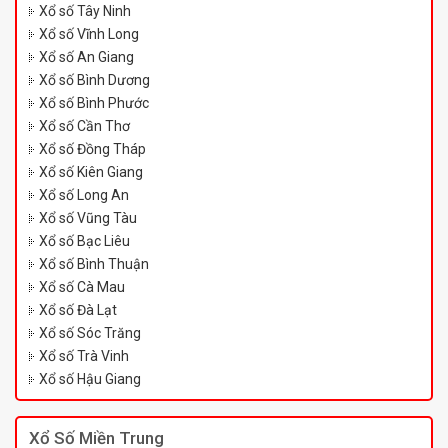
Xổ số Tây Ninh
Xổ số Vĩnh Long
Xổ số An Giang
Xổ số Bình Dương
Xổ số Bình Phước
Xổ số Cần Thơ
Xổ số Đồng Tháp
Xổ số Kiên Giang
Xổ số Long An
Xổ số Vũng Tàu
Xổ số Bạc Liêu
Xổ số Bình Thuận
Xổ số Cà Mau
Xổ số Đà Lạt
Xổ số Sóc Trăng
Xổ số Trà Vinh
Xổ số Hậu Giang
Xổ Số Miền Trung