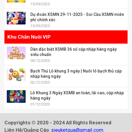
15/09/2025
Dự đoán XSMN 29-11-2025 - Soi Cầu XSMN miễn
phí chính xác
15/09/2025
Khu Chăn Nuôi VIP
Dàn đặc biệt XSMB 36 số cập nhập hàng ngày
siêu chuẩn
06/12/2020
Bạch Thủ Lô khung 3 ngày | Nuôi lô bạch thủ cập
nhập hàng ngày
02/12/2020
Lô Khung 3 Ngày XSMB an toàn, lãi cao, cập nhập
hàng ngày
01/12/2020
Copyrights © 2020 - 2024 All Rights Reserved
Liên Hệ/Quảng Cáo
:
sieuketqua@gmail.com