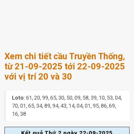
Xem chi tiết cầu Truyền Thống,
từ 21-09-2025 tới 22-09-2025
với vị trí 20 và 30
Loto
:
61
,
20
,
99
,
65
,
30
,
50
,
09
,
58
,
39
,
10
,
53
,
04
,
70
,
01
,
65
,
34
,
89
,
94
,
43
,
14
,
04
,
01
,
95
,
86
,
69
,
16
,
38
Kết quả Thứ 2 ngày 22-09-2025